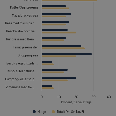
Kultur/Sightseeing
Mat & Dryckesresa
Resa med fokus på n…
Besöka släkt och vä…
Rundresa med flera …
Familjesemester
Shoppingresa
Besök i eget fritids…
Kust- eller naturse…
Camping- eller stug…
Vinterresa med foku…
0
10
20
30
40
Procent, flervalsfråga
Norge
Totalt Dk, Sv, No, Fi