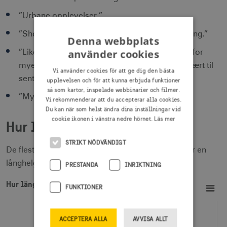
”Urbane opplevelser.”
”Shopping, restauranter, beliggenhet, sightseeing.”
Denna webbplats
använder cookies
”Liker mye butikker, loppiser og lignende. Ikke for
mye utenfor allfarvei. Liker det sentrale. Eller nært til
Vi använder cookies för att ge dig den bästa
sentrum iallefall.”
upplevelsen och för att kunna erbjuda funktioner
så som kartor, inspelade webbinarier och filmer.
”Mye å se og alt finnes der.”
Vi rekommenderar att du accepterar alla cookies.
Du kan när som helst ändra dina inställningar vid
cookie ikonen i vänstra nedre hörnet.
Läs mer
Hur länge stannade de?
STRIKT NÖDVÄNDIGT
De flesta norska resenärer stannade i Sverige över en
långhelg, mellan 5-7 dagar eller över en weekend.
PRESTANDA
INRIKTNING
Hur länge varade din resa?
Bar chart with 2 data series.
Hur länge varade din resa?
FUNKTIONER
View as data table, Hur länge varade din resa?
The chart has 1 X axis displaying Tid.
The chart has 1 Y axis displaying Procent. Data ranges from
Över dagen
ACCEPTERA ALLA
AVVISA ALLT