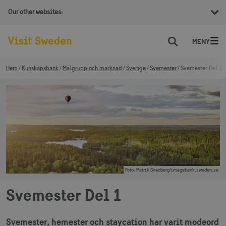
Our other websites:
Sök
Hem
Kunskapsbank
Målgrupp och marknad
Sverige
Svemester
Svemester Del 1
Foto
:
Patrik Svedberg/imagebank.sweden.se
Svemester Del 1
Svemester, hemester och staycation har varit modeord