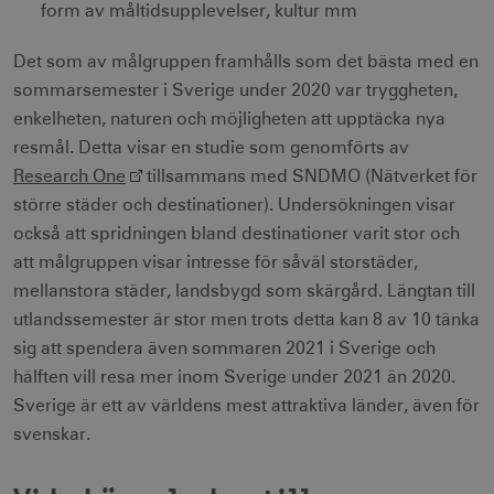
form av måltidsupplevelser, kultur mm
Det som av målgruppen framhålls som det bästa med en
sommarsemester i Sverige under 2020 var tryggheten,
enkelheten, naturen och möjligheten att upptäcka nya
resmål. Detta visar en studie som genomförts av
Research One
tillsammans med SNDMO (Nätverket för
större städer och destinationer). Undersökningen visar
också att spridningen bland destinationer varit stor och
att målgruppen visar intresse för såväl storstäder,
mellanstora städer, landsbygd som skärgård. Längtan till
utlandssemester är stor men trots detta kan 8 av 10 tänka
sig att spendera även sommaren 2021 i Sverige och
hälften vill resa mer inom Sverige under 2021 än 2020.
Sverige är ett av världens mest attraktiva länder, även för
svenskar.