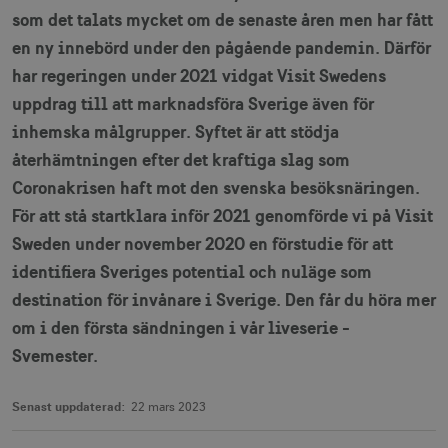
som det talats mycket om de senaste åren men har fått
en ny innebörd under den pågående pandemin. Därför
har regeringen under 2021 vidgat Visit Swedens
uppdrag till att marknadsföra Sverige även för
inhemska målgrupper. Syftet är att stödja
återhämtningen efter det kraftiga slag som
Coronakrisen haft mot den svenska besöksnäringen.
För att stå startklara inför 2021 genomförde vi på Visit
Sweden under november 2020 en förstudie för att
identifiera Sveriges potential och nuläge som
destination för invånare i Sverige. Den får du höra mer
om i den första sändningen i vår liveserie -
Svemester.
Senast uppdaterad:
22 mars 2023