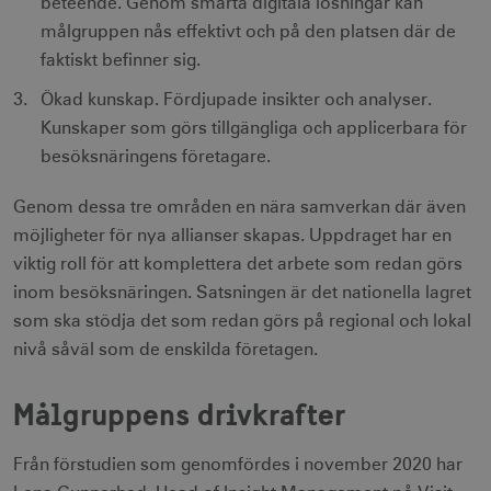
beteende. Genom smarta digitala lösningar kan
målgruppen nås effektivt och på den platsen där de
faktiskt befinner sig.
Ökad kunskap. Fördjupade insikter och analyser.
Kunskaper som görs tillgängliga och applicerbara för
besöksnäringens företagare.
Genom dessa tre områden en nära samverkan där även
möjligheter för nya allianser skapas. Uppdraget har en
viktig roll för att komplettera det arbete som redan görs
inom besöksnäringen. Satsningen är det nationella lagret
som ska stödja det som redan görs på regional och lokal
nivå såväl som de enskilda företagen.
Målgruppens drivkrafter
Från förstudien som genomfördes i november 2020 har