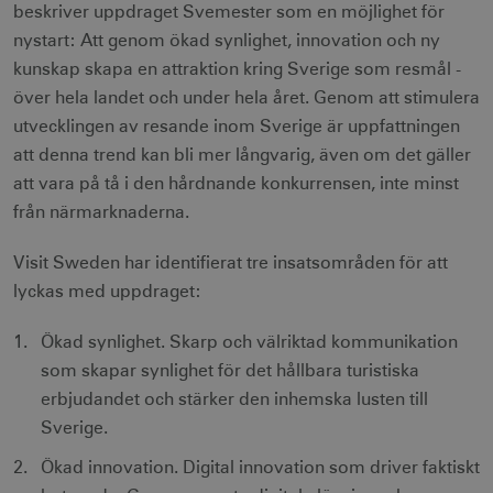
beskriver uppdraget Svemester som en möjlighet för
nystart: Att genom ökad synlighet, innovation och ny
kunskap skapa en attraktion kring Sverige som resmål -
över hela landet och under hela året. Genom att stimulera
utvecklingen av resande inom Sverige är uppfattningen
att denna trend kan bli mer långvarig, även om det gäller
att vara på tå i den hårdnande konkurrensen, inte minst
från närmarknaderna.
Visit Sweden har identifierat tre insatsområden för att
lyckas med uppdraget:
Ökad synlighet. Skarp och välriktad kommunikation
som skapar synlighet för det hållbara turistiska
erbjudandet och stärker den inhemska lusten till
Sverige.
Ökad innovation. Digital innovation som driver faktiskt