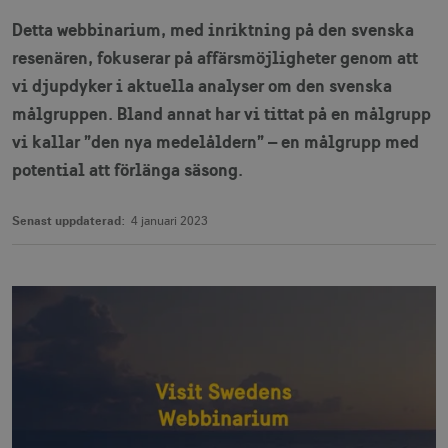
Detta webbinarium, med inriktning på den svenska
resenären, fokuserar på affärsmöjligheter genom att
vi djupdyker i aktuella analyser om den svenska
målgruppen. Bland annat har vi tittat på en målgrupp
vi kallar ”den nya medelåldern” – en målgrupp med
potential att förlänga säsong.
Senast uppdaterad:
4 januari 2023