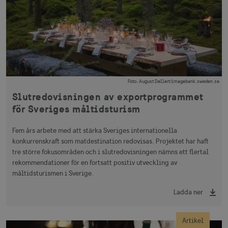
Foto
:
August Dellert/imagebank.sweden.se
Slutredovisningen av exportprogrammet
för Sveriges måltidsturism
Fem års arbete med att stärka Sveriges internationella
konkurrenskraft som matdestination redovisas. Projektet har haft
tre större fokusområden och i slutredovisningen nämns ett flertal
rekommendationer för en fortsatt positiv utveckling av
måltidsturismen i Sverige.
Ladda ner
Artikel