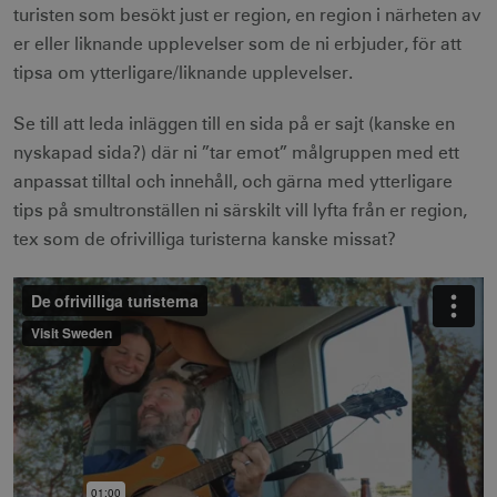
turisten som besökt just er region, en region i närheten av
er eller liknande upplevelser som de ni erbjuder, för att
tipsa om ytterligare/liknande upplevelser.
Se till att leda inläggen till en sida på er sajt (kanske en
nyskapad sida?) där ni ”tar emot” målgruppen med ett
anpassat tilltal och innehåll, och gärna med ytterligare
tips på smultronställen ni särskilt vill lyfta från er region,
tex som de ofrivilliga turisterna kanske missat?