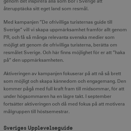
genom det inspirera alla som bor i Sverige att
återupptäcka sitt eget land som resmål.
Med kampanjen ”De ofrivilliga turisternas guide till
Sverige” vill vi skapa uppmärksamhet framför allt genom
PR, och få så många relevanta svenska medier som
möjligt att genom de ofrivilliga turisterna, berätta om
resmålet Sverige. Och här finns möjlighet för er att ”haka
på” den uppmärksamheten.
Aktiveringen av kampanjen fokuserar på att nå så brett
som möjligt och skapa kännedom och engagemang. Den
kommer pågå med full kraft fram till midsommar, för att
under högsommaren ha en lägre takt. I september
fortsätter aktiveringen och då med fokus på att motivera
målgruppen till höstsemestrar.
Sveriges Upplevelseguide