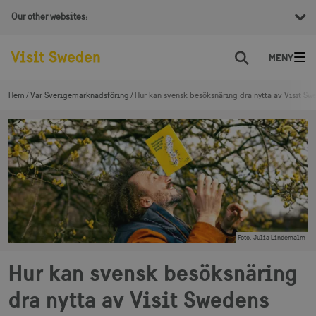
Our other websites:
Sök
Hem
Vår Sverigemarknadsföring
Hur kan svensk besöksnäring dra nytta av Visit Swe
Foto
:
Julia Lindemalm
Hur kan svensk besöksnäring
dra nytta av Visit Swedens