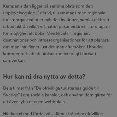
Kampanjsidan ligger på samma plats som den
upplevelseguide
där vi, tillsammans med regionala
turismorganisationer och destinationer, samlat ett brett
utbud utifrån vilket vi snabbt pekar vidare till företagare
för möjlighet att boka. Men likväl till regioner,
destinationer och intresseorganisationer för att planera
om man inte finner just det man eftersöker. Utbudet
kommer fortsatt att utökas kontinuerligt i fortsatt
samverkan.
Hur kan ni dra nytta av detta?
Dela filmer från ”De ofrivilliga turisternas guide till
Sverige” i era sociala kanaler, och använd dem gärna för
att även lyfta er egen webbplats.
Här kan ni med fördel välja filmer från den ofrivillige