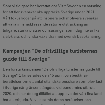
Som vi tidigare har berättat gör Visit Sweden en satsning
för att fler svenskar ska upptäcka Sverige under 2021.
Vårt fokus ligger på att inspirera och motivera svenskar
att välja inhemskt resande i större utsträckning än
tidigare, stärka platser och säsonger som idag inte är lika
självklara, och vi ska växeldra med svensk besöksnäring.
Kampanjen ”De ofrivilliga turisternas
guide till Sverige”
Den första kampanjen
”De ofrivilliga turisternas guide till
Sverige”
lanserades den 15 april, och består av
berättelser om ett antal utländska besökare som blev fast
i Sverige när gränser stängdes vid pandemins utbrott
2020, och hur de tog tillfället att uppleva det vårt fina land
har att erbjuda. Vi ville samla deras berättelser och