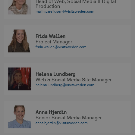
Head of Web, Social Media & Digital
Production
malin.careliusen@visitsweden.com
Frida Wallen
Project Manager
frida.wallen@visitsweden.com
Helena Lundberg
Web & Social Media Site Manager
helena.lundberg@visitsweden.com
Anna Hjerdin
Senior Social Media Manager
anna.hjerdin@visitsweden.com