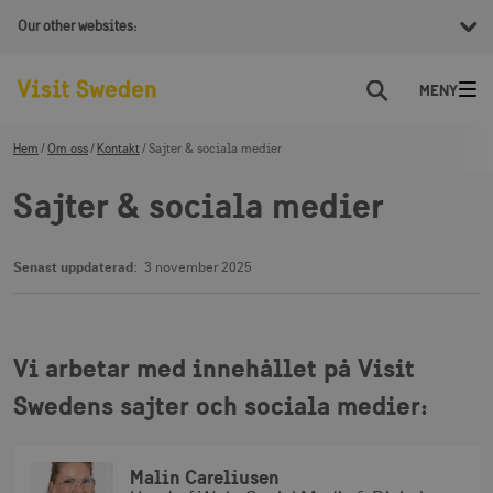
Our other websites:
Sök
Hem
Om oss
Kontakt
Sajter & sociala medier
Sajter & sociala medier
Senast uppdaterad:
3 november 2025
Vi arbetar med innehållet på Visit
Swedens sajter och sociala medier:
Malin Careliusen