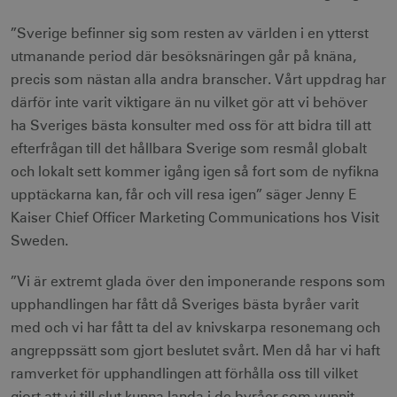
”Sverige befinner sig som resten av världen i en ytterst
utmanande period där besöksnäringen går på knäna,
precis som nästan alla andra branscher. Vårt uppdrag har
därför inte varit viktigare än nu vilket gör att vi behöver
ha Sveriges bästa konsulter med oss för att bidra till att
efterfrågan till det hållbara Sverige som resmål globalt
och lokalt sett kommer igång igen så fort som de nyfikna
upptäckarna kan, får och vill resa igen” säger Jenny E
Kaiser Chief Officer Marketing Communications hos Visit
Sweden.
”Vi är extremt glada över den imponerande respons som
upphandlingen har fått då Sveriges bästa byråer varit
med och vi har fått ta del av knivskarpa resonemang och
angreppssätt som gjort beslutet svårt. Men då har vi haft
ramverket för upphandlingen att förhålla oss till vilket