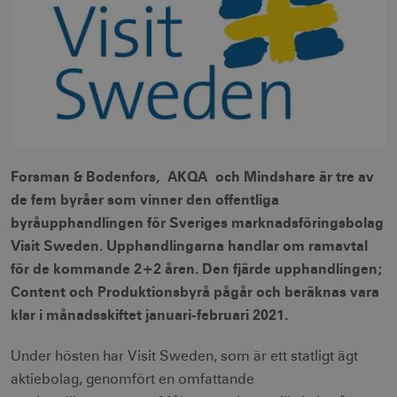
Forsman & Bodenfors,
AKQA
och Mindshare är tre av
de fem byråer som vinner den offentliga
byråupphandlingen för Sveriges marknadsföringsbolag
Visit Sweden. Upphandlingarna handlar om ramavtal
för de kommande 2+2 åren. Den fjärde upphandlingen;
Content och Produktionsbyrå pågår och beräknas vara
klar i månadsskiftet januari-februari 2021.
Under hösten har Visit Sweden, som är ett statligt ägt
aktiebolag, genomfört en omfattande