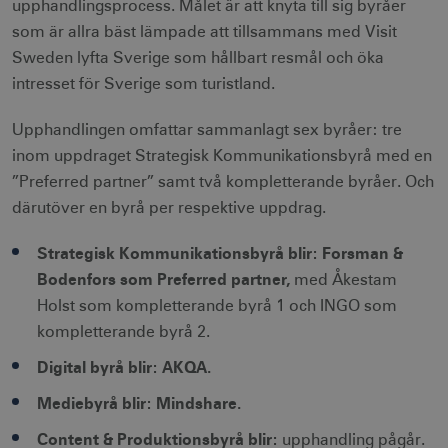
upphandlingsprocess. Målet är att knyta till sig byråer
som är allra bäst lämpade att tillsammans med Visit
Sweden lyfta Sverige som hållbart resmål och öka
intresset för Sverige som turistland.
Upphandlingen omfattar sammanlagt sex byråer: tre
inom uppdraget Strategisk Kommunikationsbyrå med en
”Preferred partner” samt två kompletterande byråer. Och
därutöver en byrå per respektive uppdrag.
Strategisk Kommunikationsbyrå blir: Forsman &
Bodenfors som Preferred partner,
med Åkestam
Holst som kompletterande byrå 1 och INGO som
kompletterande byrå 2.
Digital byrå blir: AKQA.
Mediebyrå blir: Mindshare.
Content & Produktionsbyrå blir:
upphandling pågår.