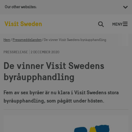
Our other websites:
Sök
Hem
Pressmeddelanden
​De vinner Visit Swedens byråupphandling
PRESSRELEASE
2 DECEMBER 2020
​De vinner Visit Swedens
byråupphandling
Fem av sex byråer är nu klara i Visit Swedens stora
byråupphandling, som pågått under hösten.