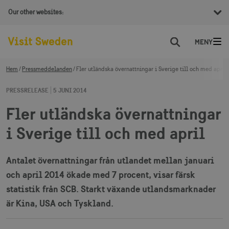
Our other websites:
Sök
Hem
Pressmeddelanden
Fler utländska övernattningar i Sverige till och med april
PRESSRELEASE
5 JUNI 2014
Fler utländska övernattningar
i Sverige till och med april
Antalet övernattningar från utlandet mellan januari
och april 2014 ökade med 7 procent, visar färsk
statistik från SCB. Starkt växande utlandsmarknader
är Kina, USA och Tyskland.