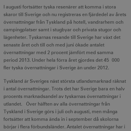
I augusti fortsätter tyska resenärer att komma i stora
skaror till Sverige och nu registreras en fjärdedel av årets
övernattningar från Tyskland på hotell, vandrarhem och
campingplatser samt i stugbyar och privata stugor och
lägenheter. Tyskarnas resande till Sverige har växt det
senaste året och till och med juni ökade antalet
övernattningar med 2 procent jämfört med samma
period 2013. Under hela förra året gjordes det 45 000
fler tyska övernattningar i Sverige än under 2012.
Tyskland är Sveriges näst största utlandsmarknad räknat
i antal övernattningar. Trots det har Sverige bara en halv
procents marknadsandel av tyskarnas övernattningar i
utlandet. Över hälften av alla övernattningar från
Tyskland i Sverige görs i juli och augusti, men många
fortsätter att komma ända in i september då skolorna
börjar i flera förbundsländer. Antalet övernattningar har i