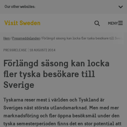
Our other websites:
Sök
Hem
Pressmeddelanden
Förlängd säsong kan locka fler tyska besökare till Sverige
PRESSRELEASE
18 AUGUSTI 2014
Förlängd säsong kan locka
fler tyska besökare till
Sverige
Tyskarna reser mest i världen och Tyskland är
Sveriges näst största utlandsmarknad. Men med mer
marknadsföring och fler öppna besöksmål under den
tyska semesterperioden finns det en stor potential att