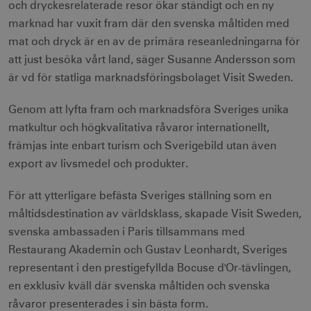
och dryckesrelaterade resor ökar ständigt och en ny
marknad har vuxit fram där den svenska måltiden med
mat och dryck är en av de primära reseanledningarna för
att just besöka vårt land, säger Susanne Andersson som
är vd för statliga marknadsföringsbolaget Visit Sweden.
Genom att lyfta fram och marknadsföra Sveriges unika
matkultur och högkvalitativa råvaror internationellt,
främjas inte enbart turism och Sverigebild utan även
export av livsmedel och produkter.
För att ytterligare befästa Sveriges ställning som en
måltidsdestination av världsklass, skapade Visit Sweden,
svenska ambassaden i Paris tillsammans med
Restaurang Akademin och Gustav Leonhardt, Sveriges
representant i den prestigefyllda Bocuse d'Or-tävlingen,
en exklusiv kväll där svenska måltiden och svenska
råvaror presenterades i sin bästa form.