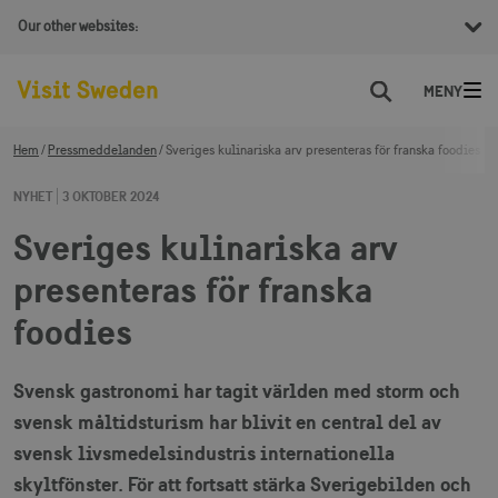
Our other websites:
Sök
Hem
Pressmeddelanden
Sveriges kulinariska arv presenteras för franska foodies
NYHET
3 OKTOBER 2024
Sveriges kulinariska arv
presenteras för franska
foodies
Svensk gastronomi har tagit världen med storm och
svensk måltidsturism har blivit en central del av
svensk livsmedelsindustris internationella
skyltfönster. För att fortsatt stärka Sverigebilden och