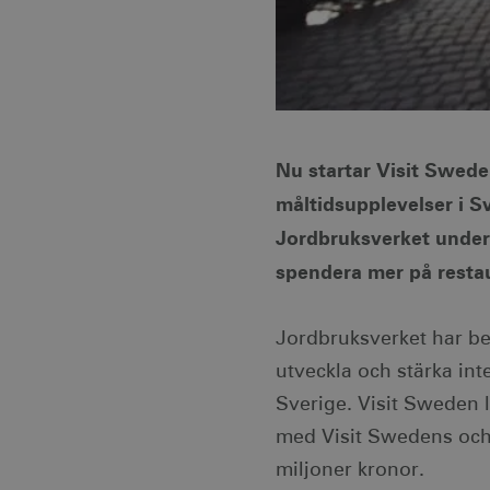
Nu startar Visit Swede
måltidsupplevelser i Sv
Jordbruksverket under f
spendera mer på resta
Jordbruksverket har bes
utveckla och stärka in
Sverige. Visit Sweden 
med Visit Swedens och
miljoner kronor.