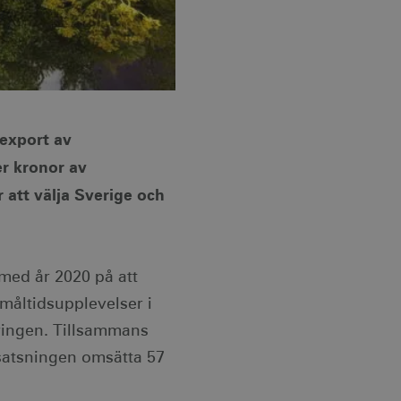
 export av
er kronor av
r att välja Sverige och
 med år 2020 på att
måltidsupplevelser i
ringen. Tillsammans
satsningen omsätta 57