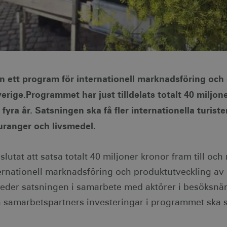
n ett program för internationell marknadsföring och
erige.
Programmet har just tilldelats totalt 40 miljon
yra år. Satsningen ska få fler internationella turiste
uranger och livsmedel.
lutat att satsa totalt 40 miljoner kronor fram till och
ternationell marknadsföring och produktutveckling av 
leder satsningen i samarbete med aktörer i besöksnä
 samarbetspartners investeringar i programmet ska 