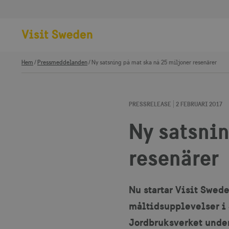
Hem
Pressmeddelanden
Ny satsning på mat ska nå 25 miljoner resenärer
PRESSRELEASE
2 FEBRUARI 2017
Ny satsnin
resenärer
Nu startar Visit Swed
måltidsupplevelser i 
Jordbruksverket under 