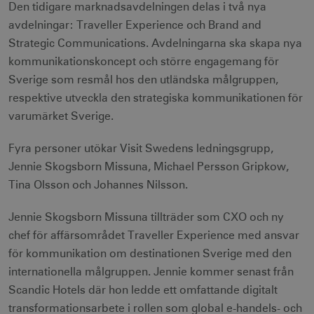
Den tidigare marknadsavdelningen delas i två nya
avdelningar: Traveller Experience och Brand and
Strategic Communications. Avdelningarna ska skapa nya
kommunikationskoncept och större engagemang för
Sverige som resmål hos den utländska målgruppen,
respektive utveckla den strategiska kommunikationen för
varumärket Sverige.
Fyra personer utökar Visit Swedens ledningsgrupp,
Jennie Skogsborn Missuna, Michael Persson Gripkow,
Tina Olsson och Johannes Nilsson.
Jennie Skogsborn Missuna tillträder som CXO och ny
chef för affärsområdet Traveller Experience med ansvar
för kommunikation om destinationen Sverige med den
internationella målgruppen. Jennie kommer senast från
Scandic Hotels där hon ledde ett omfattande digitalt
transformationsarbete i rollen som global e-handels- och