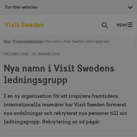
Our other websites:
Sök
Hem
Pressmeddelanden
Nya namn i Visit Swedens ledningsgrupp
PRESSRELEASE
30 JANUARI 2017
Nya namn i Visit Swedens
ledningsgrupp
I en ny organisation för att inspirera framtidens
internationella resenärer har Visit Sweden formerat
nya avdelningar och rekryterat nya personer till sin
ledningsgrupp. Rekrytering av vd pågår.