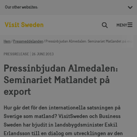
Our other websites:
Sök
Hem
Pressmeddelanden
Pressinbjudan Almedalen: Seminariet Matlandet på expor
PRESSRELEASE
26 JUNI 2013
Pressinbjudan Almedalen:
Seminariet Matlandet på
export
Hur går det för den internationella satsningen på
Sverige som matland? VisitSweden och Business
Sweden har bjudit in landsbygdsminister Eskil
Erlandsson till en dialog om utvecklingen av den