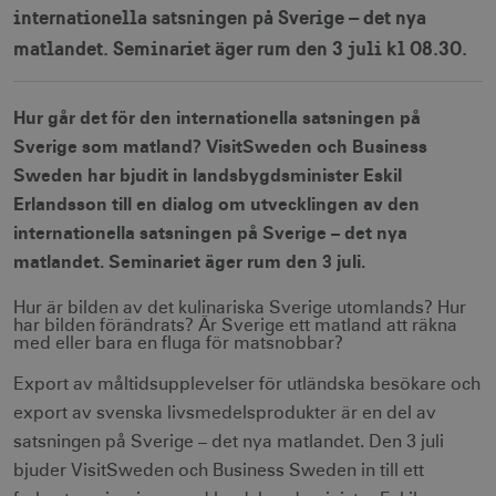
internationella satsningen på Sverige – det nya
matlandet. Seminariet äger rum den 3 juli kl 08.30.
Hur går det för den internationella satsningen på
Sverige som matland? VisitSweden och Business
Sweden har bjudit in landsbygdsminister Eskil
Erlandsson till en dialog om utvecklingen av den
internationella satsningen på Sverige – det nya
matlandet. Seminariet äger rum den 3 juli.
Hur är bilden av det kulinariska Sverige utomlands? Hur
har bilden förändrats? Är Sverige ett matland att räkna
med eller bara en fluga för matsnobbar?
Export av måltidsupplevelser för utländska besökare och
export av svenska livsmedelsprodukter är en del av
satsningen på Sverige – det nya matlandet. Den 3 juli
bjuder VisitSweden och Business Sweden in till ett