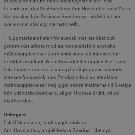
frukostseminarium med landsbygdsminister Eskil
Erlandsson, där VisitSwedens Ami Hovstadius och Maria
Varnauskas från Business Sweden ger sin bild av hur
svensk mat står sig internationellt.
- Uppmärksamheten för svensk mat har ökat och
genom vårt arbete med att marknadsföra svenska
måltidsupplevelser utomlands ser vi att intresset har
breddats markant. Nu behövs det fler upplevelser över
hela landet som kan ta vara på målgruppens stigande
intresse för svensk mat. Ett ökat utbud av attraktiva
måltidsupplevelser möjliggör större intäkterna till Sverige
från utländska besökare, säger Thomas Brühl, vd på
VisitSweden.
Deltagare
Eskil Erlandsson, landsbygdsminister
Ami Hovstadius, projektledare Sverige – det nya