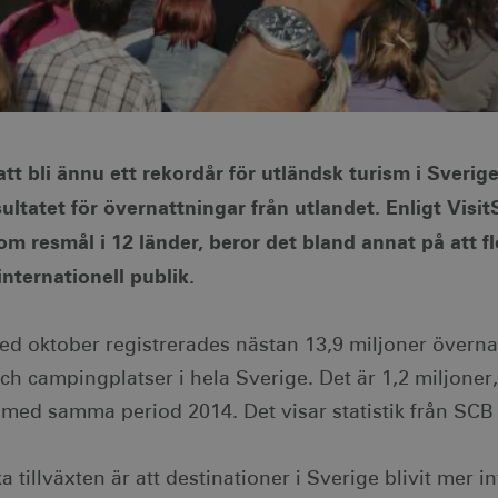
t bli ännu ett rekordår för utländsk turism i Sverig
sultatet för övernattningar från utlandet. Enligt Vis
 resmål i 12 länder, beror det bland annat på att fl
internationell publik.
med oktober registrerades nästan 13,9 miljoner överna
ch campingplatser i hela Sverige. Det är 1,2 miljoner, 
med samma period 2014. Det visar statistik från SCB 
ka tillväxten är att destinationer i Sverige blivit mer 