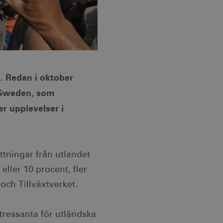
e. Redan i oktober
itSweden, som
er upplevelser i
ttningar från utlandet
eller 10 procent, fler
och Tillväxtverket.
intressanta för utländska