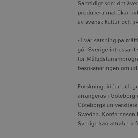
Samtidigt som det även 
producera mat ökar nyf
av svensk kultur och li
- I vår satsning på målt
gör Sverige intressant 
för Måltidsturismprogra
besöksnäringen om utl
Forskning, idéer och 
arrangeras i Göteborg 
Göteborgs universitets
Sweden. Konferensen k
Sverige kan attrahera 