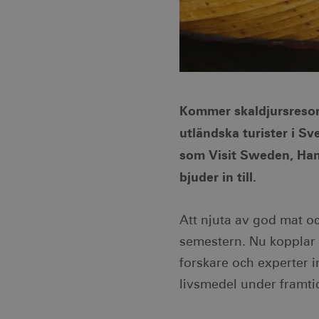
Kommer skaldjursresor,
utländska turister i 
som Visit Sweden, Han
bjuder in till.
Att njuta av god mat oc
semestern. Nu kopplar 
forskare och experter i
livsmedel under framt