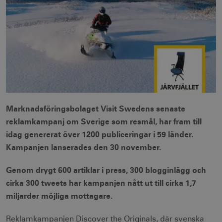
Marknadsföringsbolaget Visit Swedens senaste
reklamkampanj om Sverige som resmål, har fram till
idag genererat över 1200 publiceringar i 59 länder.
Kampanjen lanserades den 30 november.
Genom drygt 600 artiklar i press, 300 blogginlägg och
cirka 300 tweets har kampanjen nått ut till cirka 1,7
miljarder möjliga mottagare.
Reklamkampanjen Discover the Originals, där svenska