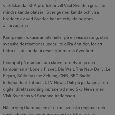
världskända IKEA-produkter vill Visit Sweden göra lite
mindre kända platser i Sverige mer kända och visa
bredden av vad Sverige har att erbjuda bortom
allfarvägarna
Kampanjen fokuserar inte heller på en viss säsong, utan
svenska destinationer under lite olika årstider, för att
bidra till att sprida ut reseströmmarna över året.
Exempel på medier som skriver om Sverige och
kampanjen är Lonely Planet, Die Welt, The New Daily, Le
Figaro, Süddeutsche Zeitung, CNN, BBC Radio,
Independent Tribune, CTV News. Och på juldagen är en
digital direktsändning inplanerad med Sky News med
Visit Swedens vd Susanne Andersson.
Nästa steg i kampanjen är nu att svenska regioner och
destinationer aktiverar egen marknadsföring och