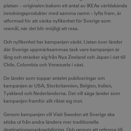
platser – originalen bakom ett antal av IKEAs världskända
inredningsprodukter med samma namn – lyfts fram, är
utformad för att väcka nyfikenhet för Sverige som
resmål, när det blir möjligt att resa.
Och nyfikenhet har kampanjen väckt. Listan över länder
där Sverige uppmärksammas tack vare kampanjen är
lång och sträcker sig från Nya Zeeland och Japan i öst till
Chile, Colombia och Venezuela i väst.
De länder som toppar antalet publiceringar om
kampanjen är USA, Storbritannien, Belgien, Indien,
Tyskland och Nederländerna. Det vill säga länder som
kampanjen framför allt riktat sig mot.
Genom kampanjen vill Visit Sweden att Sverige ska
sticka ut från andra länders mer traditionella
destinationsmarknadsföring. Och genom att referera till