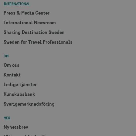
sidförfrågan
INTERNATIONAL
webbplats o
används för 
uuid2
3
Xandr Inc.
Press & Media Center
beräkna bes
måna
.adnxs.com
sessioner oc
International Newsroom
webbplatsan
Sharing Destination Sweden
Sweden for Travel Professionals
_hjSessionUser_1328012
.visitsweden.com
1 å
OM
mTrackingTimeOnSite
.corporate.visitsweden.com
3
Om oss
minu
Kontakt
Lediga tjänster
_gcl_au
3
Google LLC
Kunskapsbank
måna
.visitsweden.com
Sverigemarknadsföring
MER
Nyhetsbrev