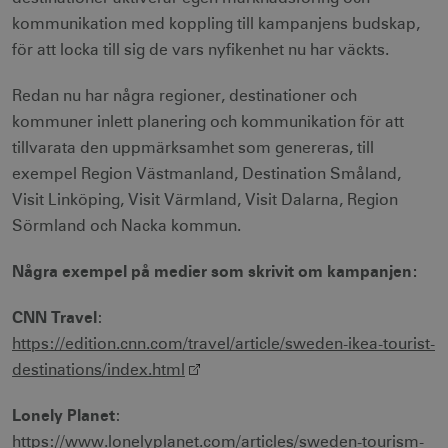
kommunikation med koppling till kampanjens budskap,
för att locka till sig de vars nyfikenhet nu har väckts.
Redan nu har några regioner, destinationer och
kommuner inlett planering och kommunikation för att
tillvarata den uppmärksamhet som genereras, till
exempel Region Västmanland, Destination Småland,
Visit Linköping, Visit Värmland, Visit Dalarna, Region
Sörmland och Nacka kommun.
Några exempel på medier som skrivit om kampanjen:
CNN Travel
:
https://edition.cnn.com/travel/article/sweden-ikea-tourist-
destinations/index.html
Lonely Planet
:
https://www.lonelyplanet.com/articles/sweden-tourism-