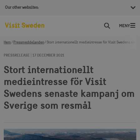
Our other websites:
Sök
Hem
Pressmeddelanden
Stort internationellt medieintresse för Visit Swedens se
PRESSRELEASE
17 DECEMBER 2021
Stort internationellt
medieintresse för Visit
Swedens senaste kampanj om
Sverige som resmål