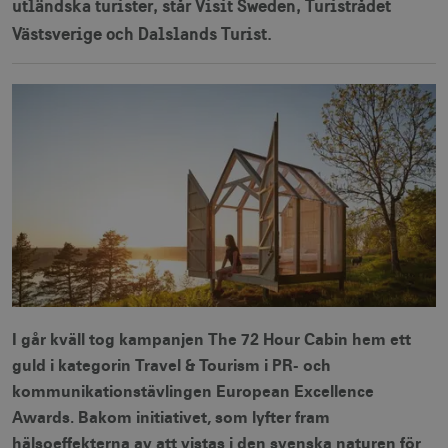
utländska turister, står Visit Sweden, Turistrådet
Västsverige och Dalslands Turist.
I går kväll tog kampanjen The 72 Hour Cabin hem ett
guld i kategorin Travel & Tourism i PR- och
kommunikationstävlingen European Excellence
Awards. Bakom initiativet, som lyfter fram
hälsoeffekterna av att vistas i den svenska naturen för