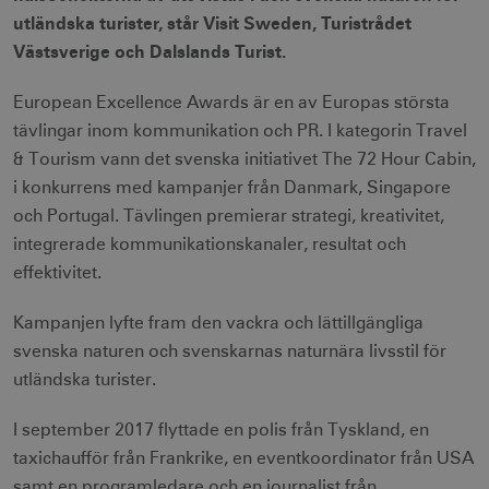
utländska turister, står Visit Sweden, Turistrådet
Västsverige och Dalslands Turist.
European Excellence Awards är en av Europas största
tävlingar inom kommunikation och PR. I kategorin Travel
& Tourism vann det svenska initiativet The 72 Hour Cabin,
i konkurrens med kampanjer från Danmark, Singapore
och Portugal. Tävlingen premierar strategi, kreativitet,
integrerade kommunikationskanaler, resultat och
effektivitet.
Kampanjen lyfte fram den vackra och lättillgängliga
svenska naturen och svenskarnas naturnära livsstil för
utländska turister.
I september 2017 flyttade en polis från Tyskland, en
taxichaufför från Frankrike, en eventkoordinator från USA
samt en programledare och en journalist från