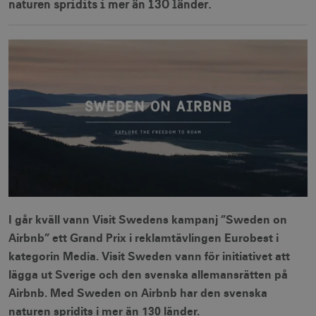
naturen spridits i mer än 130 länder.
I går kväll vann Visit Swedens kampanj ”Sweden on
Airbnb” ett Grand Prix i reklamtävlingen Eurobest i
kategorin Media. Visit Sweden vann för initiativet att
lägga ut Sverige och den svenska allemansrätten på
Airbnb. Med Sweden on Airbnb har den svenska
naturen spridits i mer än 130 länder.