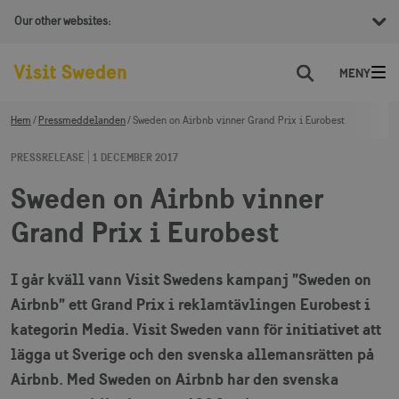
Our other websites:
Sök
Hem
Pressmeddelanden
Sweden on Airbnb vinner Grand Prix i Eurobest
PRESSRELEASE
1 DECEMBER 2017
Sweden on Airbnb vinner
Grand Prix i Eurobest
I går kväll vann Visit Swedens kampanj ”Sweden on
Airbnb” ett Grand Prix i reklamtävlingen Eurobest i
kategorin Media. Visit Sweden vann för initiativet att
lägga ut Sverige och den svenska allemansrätten på
Airbnb. Med Sweden on Airbnb har den svenska