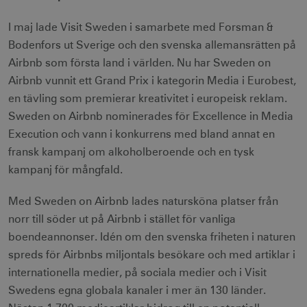
I maj lade Visit Sweden i samarbete med Forsman &
Bodenfors ut Sverige och den svenska allemansrätten på
Airbnb som första land i världen. Nu har Sweden on
Airbnb vunnit ett Grand Prix i kategorin Media i Eurobest,
en tävling som premierar kreativitet i europeisk reklam.
Sweden on Airbnb nominerades för Excellence in Media
Execution och vann i konkurrens med bland annat en
fransk kampanj om alkoholberoende och en tysk
kampanj för mångfald.
Med Sweden on Airbnb lades natursköna platser från
norr till söder ut på Airbnb i stället för vanliga
boendeannonser. Idén om den svenska friheten i naturen
spreds för Airbnbs miljontals besökare och med artiklar i
internationella medier, på sociala medier och i Visit
Swedens egna globala kanaler i mer än 130 länder.