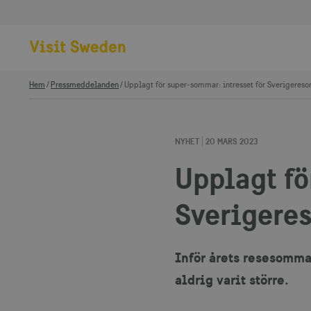
Hem
Pressmeddelanden
Upplagt för super-sommar: intresset för Sverigereso
NYHET
20 MARS 2023
Upplagt fö
Sverigeres
Inför årets resesomma
aldrig varit större.