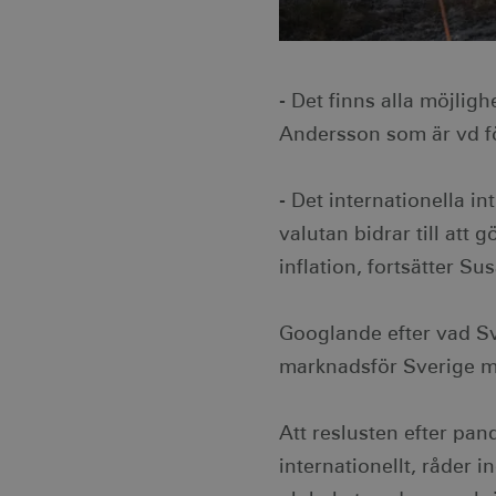
- Det finns alla möjli
Andersson som är vd f
- Det internationella i
valutan bidrar till att
inflation, fortsätter Su
Googlande efter vad Sv
marknadsför Sverige m
Att reslusten efter pan
internationellt, råder 