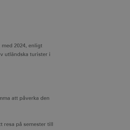
t med 2024, enligt
 utländska turister i
mma att påverka den
t resa på semester till