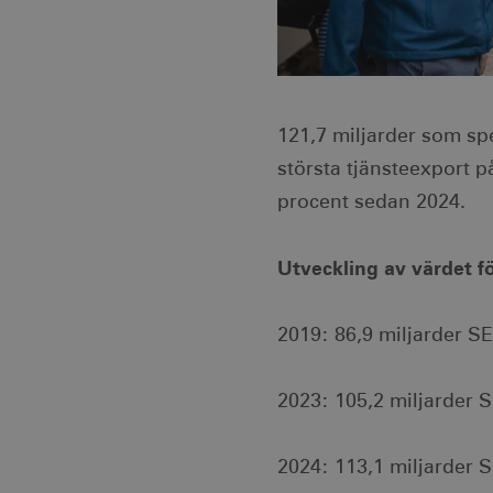
121,7 miljarder som spe
största tjänsteexport 
procent sedan 2024.
Utveckling av värdet f
2019: 86,9 miljarder S
2023: 105,2 miljarder 
2024: 113,1 miljarder 