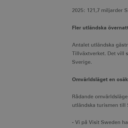
2025: 121,7 miljarder 
Fler utländska övernat
Antalet utländska gäst
Tillväxtverket. Det vil
Sverige.
Omvärldsläget en osäk
Rådande omvärldsläge 
utländska turismen till
- Vi på Visit Sweden har