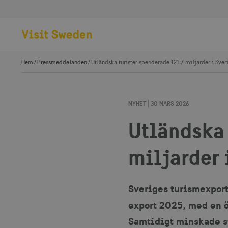
Hem
Pressmeddelanden
Utländska turister spenderade 121,7 miljarder i Sve
NYHET
30 MARS 2026
Utländska 
miljarder 
Sveriges turismexport
export 2025, med en ö
Samtidigt minskade sv