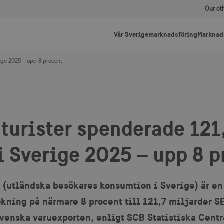
Our ot
Vår Sverigemarknadsföring
Marknad
rige 2025 – upp 8 procent
turister spenderade 121
i Sverige 2025 – upp 8 p
 (utländska besökares konsumtion i Sverige) är en
kning på närmare 8 procent till 121,7 miljarder 
enska varuexporten, enligt SCB Statistiska Centra