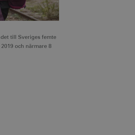
det till Sveriges femte
r 2019 och närmare 8