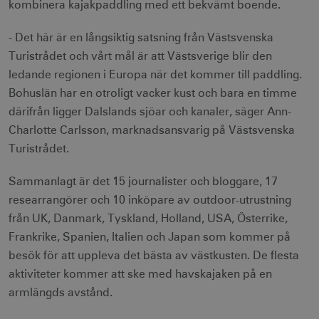
kombinera kajakpaddling med ett bekvämt boende.
- Det här är en långsiktig satsning från Västsvenska
Turistrådet och vårt mål är att Västsverige blir den
ledande regionen i Europa när det kommer till paddling.
Bohuslän har en otroligt vacker kust och bara en timme
därifrån ligger Dalslands sjöar och kanaler, säger Ann-
Charlotte Carlsson, marknadsansvarig på Västsvenska
Turistrådet.
Sammanlagt är det 15 journalister och bloggare, 17
researrangörer och 10 inköpare av outdoor-utrustning
från UK, Danmark, Tyskland, Holland, USA, Österrike,
Frankrike, Spanien, Italien och Japan som kommer på
besök för att uppleva det bästa av västkusten. De flesta
aktiviteter kommer att ske med havskajaken på en
armlängds avstånd.