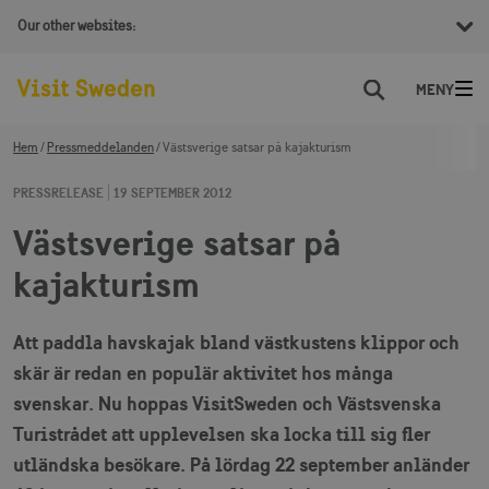
Our other websites:
Sök
Hem
Pressmeddelanden
Västsverige satsar på kajakturism
PRESSRELEASE
19 SEPTEMBER 2012
Västsverige satsar på
kajakturism
Att paddla havskajak bland västkustens klippor och
skär är redan en populär aktivitet hos många
svenskar. Nu hoppas VisitSweden och Västsvenska
Turistrådet att upplevelsen ska locka till sig fler
utländska besökare. På lördag 22 september anländer