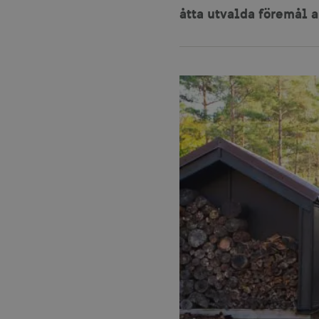
åtta utvalda föremål 