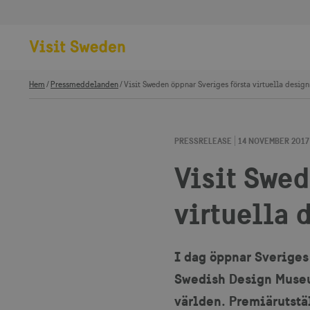
Hem
Pressmeddelanden
Visit Sweden öppnar Sveriges första virtuella desi
PRESSRELEASE
14 NOVEMBER 2017
Visit Swed
virtuella
I dag öppnar Sveriges
Swedish Design Museu
världen. Premiärutstä