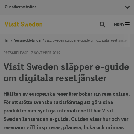
Our other websites:
Sök
Hem
Pressmeddelanden
Visit Sweden släpper e-guide om digitala resetjänster
PRESSRELEASE
7 NOVEMBER 2019
Visit Sweden släpper e-guide
om digitala resetjänster
Hälften av europeiska resenärer bokar sin resa online.
För att stötta svenska turistföretag att göra sina
produkter mer synliga internationellt har Visit
Sweden lanserat en e-guide. Guiden visar hur och var
resenärer vill inspireras, planera, boka och minnas