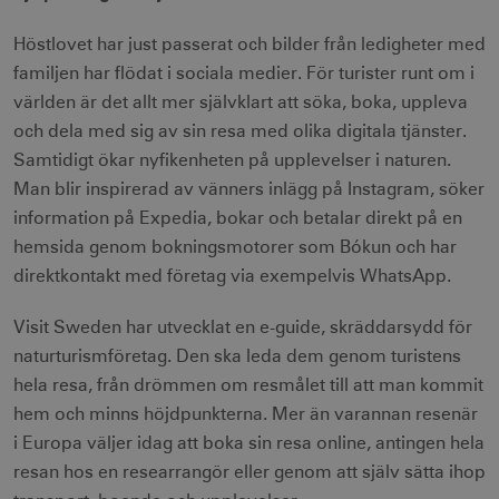
Höstlovet har just passerat och bilder från ledigheter med
familjen har flödat i sociala medier. För turister runt om i
världen är det allt mer självklart att söka, boka, uppleva
och dela med sig av sin resa med olika digitala tjänster.
Samtidigt ökar nyfikenheten på upplevelser i naturen.
Man blir inspirerad av vänners inlägg på Instagram, söker
information på Expedia, bokar och betalar direkt på en
hemsida genom bokningsmotorer som Bókun och har
direktkontakt med företag via exempelvis WhatsApp.
Visit Sweden har utvecklat en e-guide, skräddarsydd för
naturturismföretag. Den ska leda dem genom turistens
hela resa, från drömmen om resmålet till att man kommit
hem och minns höjdpunkterna. Mer än varannan resenär
i Europa väljer idag att boka sin resa online, antingen hela
resan hos en researrangör eller genom att själv sätta ihop