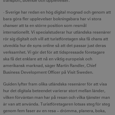
transport, boende och upplevelser.
- Sverige har redan en hög digital mognad och genom att
bara göra fler upplevelser bokningsbara har vi stora
chanser att ta en större position som resmål
internationellt. Vi specialstuderar hur utländska resenärer
rör sig digitalt och vill att turistföretagen ska få chans att
utveckla hur de syns online så att det passar just deras
verksamhet. Vi gör det för att tidspressade företagare
ska få det enklare att nå en viktig europeisk och
amerikansk marknad, säger Martin Randler, Chief
Business Development Officer på Visit Sweden.
Guiden lyfter fram olika utländska resenärer för att visa
hur det digitala beteendet varierar stort mellan länder,
vilken förväntan man har på resan och vilka tjänster man
är van att använda. Turistföretagaren lotsas steg för steg
genom fem faser av en resa – drömma, planera, boka,