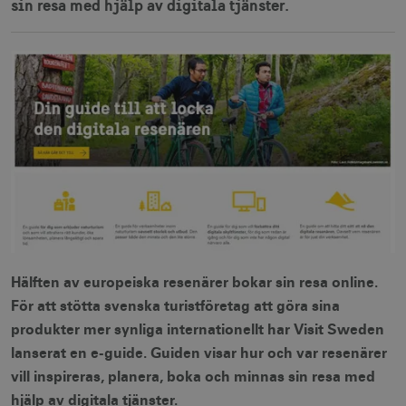
sin resa med hjälp av digitala tjänster.
Hälften av europeiska resenärer bokar sin resa online.
För att stötta svenska turistföretag att göra sina
produkter mer synliga internationellt har Visit Sweden
lanserat en e-guide. Guiden visar hur och var resenärer
vill inspireras, planera, boka och minnas sin resa med
hjälp av digitala tjänster.