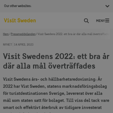
Our other websites:
Sök
Hem
Pressmeddelanden
Visit Swedens 2022: ett bra år där alla mål överträffades
NYHET
14 APRIL 2023
Visit Swedens 2022: ett bra år
där alla mål överträffades
Visit Swedens års- och hållbarhetsredovisning: År
2022 har Vist Sweden, statens marknadsföringsbolag
för turistdestinationen Sverige, levererat över alla
mål som staten satt för bolaget. Till viss del tack vare
smart och effektivt återbruk av tidigare investerat