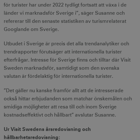
för turister har under 2022 tydligt fortsatt att växa i de
länder vi marknadsför Sverige i”, säger Susanne och
refererar till den senaste statistiken av turismrelaterat
Googlande om Sverige.
Utbudet i Sverige är precis det alla trendanalytiker och
trendrapporter förutsäger att internationella turister
efterfrågar. Intresse för Sverige finns och tilltar där Visit
Sweden marknadsför, samtidigt som den svenska
valutan är fördelaktig för internationella turister.
”Det gäller nu kanske framför allt att de intresserade
också hittar erbjudanden som matchar önskemålen och
smidiga möjligheter att resa till och inom Sverige
kostnadseffektivt och hållbart” avslutar Susanne.
Ur Visit Swedens årsredovisning och
hållbarhetsredovisning: