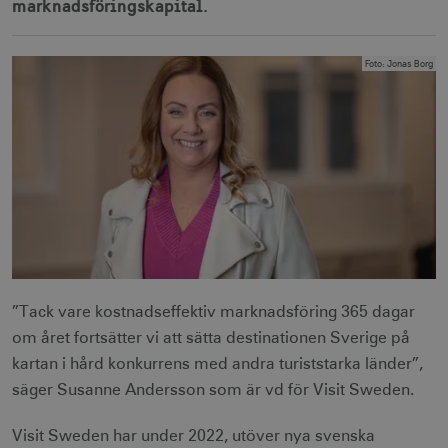
marknadsföringskapital.
Foto
:
Jonas Borg
”Tack vare kostnadseffektiv marknadsföring 365 dagar
om året fortsätter vi att sätta destinationen Sverige på
kartan i hård konkurrens med andra turiststarka länder”,
säger Susanne Andersson som är vd för Visit Sweden.
Visit Sweden har under 2022, utöver nya svenska