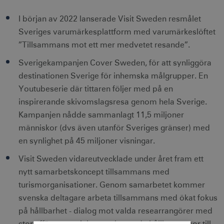
I början av 2022 lanserade Visit Sweden resmålet
Sveriges varumärkesplattform med varumärkeslöftet
”Tillsammans mot ett mer medvetet resande”.
Sverigekampanjen Cover Sweden, för att synliggöra
destinationen Sverige för inhemska målgrupper. En
Youtubeserie där tittaren följer med på en
inspirerande skivomslagsresa genom hela Sverige.
Kampanjen nådde sammanlagt 11,5 miljoner
människor (dvs även utanför Sveriges gränser) med
en synlighet på 45 miljoner visningar.
Visit Sweden vidareutvecklade under året fram ett
nytt samarbetskoncept tillsammans med
turismorganisationer. Genom samarbetet kommer
svenska deltagare arbeta tillsammans med ökat fokus
på hållbarhet - dialog mot valda researrangörer med