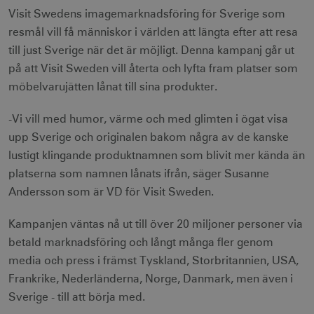
Visit Swedens imagemarknadsföring för Sverige som
resmål vill få människor i världen att längta efter att resa
till just Sverige när det är möjligt. Denna kampanj går ut
på att Visit Sweden vill återta och lyfta fram platser som
möbelvarujätten lånat till sina produkter.
-Vi vill med humor, värme och med glimten i ögat visa
upp Sverige och originalen bakom några av de kanske
lustigt klingande produktnamnen som blivit mer kända än
platserna som namnen lånats ifrån, säger Susanne
Andersson som är VD för Visit Sweden.
Kampanjen väntas nå ut till över 20 miljoner personer via
betald marknadsföring och långt många fler genom
media och press i främst Tyskland, Storbritannien, USA,
Frankrike, Nederländerna, Norge, Danmark, men även i
Sverige - till att börja med.