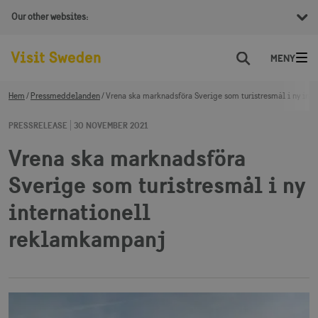
Our other websites:
Sök
Hem
Pressmeddelanden
Vrena ska marknadsföra Sverige som turistresmål i ny int
PRESSRELEASE
30 NOVEMBER 2021
Vrena ska marknadsföra
Sverige som turistresmål i ny
internationell
reklamkampanj