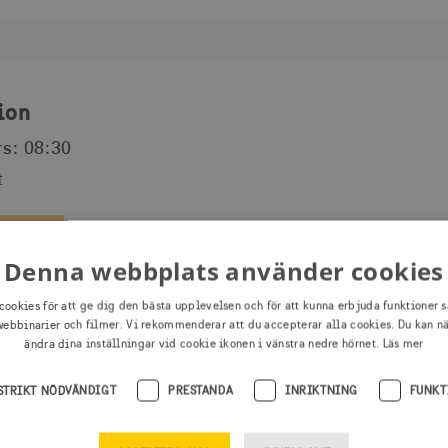
ion
s: 08:30
t
a dig
Denna webbplats använder cookies
cookies för att ge dig den bästa upplevelsen och för att kunna erbjuda funktioner s
ebbinarier och filmer. Vi rekommenderar att du accepterar alla cookies. Du kan n
ändra dina inställningar vid cookie ikonen i vänstra nedre hörnet.
Läs mer
STRIKT NÖDVÄNDIGT
PRESTANDA
INRIKTNING
FUNKT