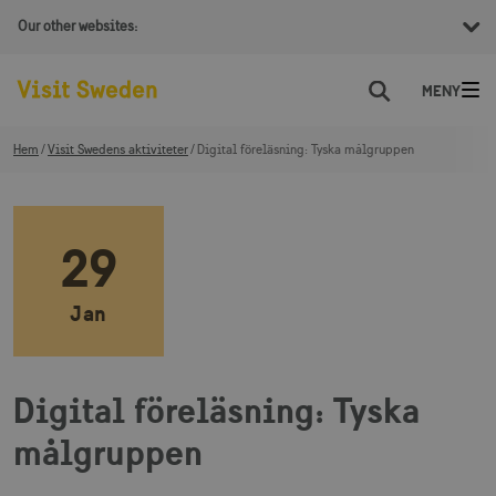
Our other websites:
Sök
Hem
Visit Swedens aktiviteter
Digital föreläsning: Tyska målgruppen
29
Jan
Digital föreläsning: Tyska
målgruppen