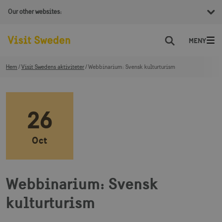
Our other websites:
Sök
Hem
Visit Swedens aktiviteter
Webbinarium: Svensk kulturturism
26
Oct
Webbinarium: Svensk
kulturturism