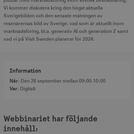
jobbar med marknadsföring inom svensk besöksnäring.
Vi kommer diskutera kring den högst aktuella
Sverigebilden och den senaste mätningen av
resenärernas bild av Sverige, vad som är aktuellt inom
marknadsföring, bl.a. generativ AI och generation Z samt
vad vi på Visit Sweden planerar för 2024.
Information
När
:
Den 28 september mellan 09:00-10:00
Var
:
Digitalt
Webbinariet har följande
innehåll: