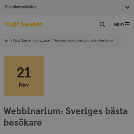
Our other websites:
Sök
Hem
Visit Swedens aktiviteter
Webbinarium: Sveriges bästa besökare
21
Nov
Webbinarium: Sveriges bästa
besökare