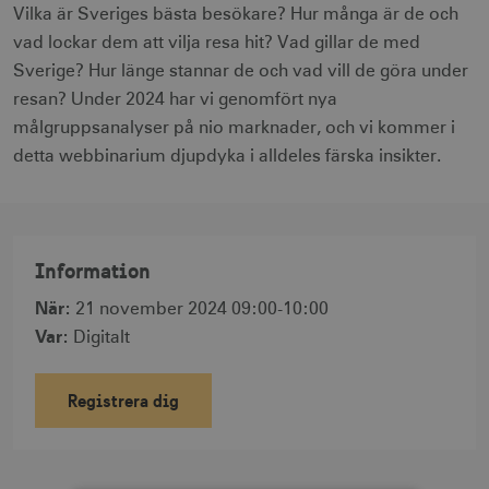
Vilka är Sveriges bästa besökare? Hur många är de och
vad lockar dem att vilja resa hit? Vad gillar de med
Sverige? Hur länge stannar de och vad vill de göra under
resan? Under 2024 har vi genomfört nya
målgruppsanalyser på nio marknader, och vi kommer i
detta webbinarium djupdyka i alldeles färska insikter.
Information
När
:
21 november 2024 09:00-10:00
Var
:
Digitalt
Registrera dig