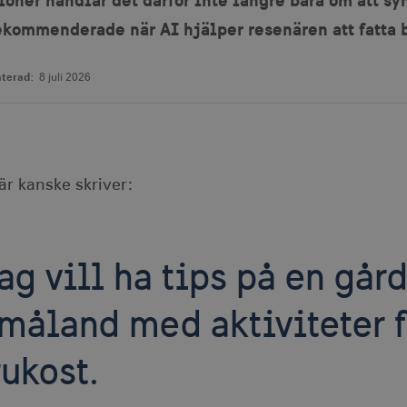
rekommenderade när AI hjälper resenären att fatta 
terad:
8 juli 2026
är kanske skriver:
ag vill ha tips på en går
måland med aktiviteter f
rukost.