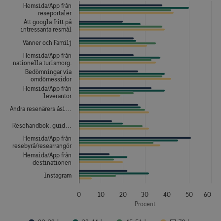
Hemsida/App från
reseportaler
Att googla fritt på
intressanta resmål
Vänner och Familj
Hemsida/App från
nationella turismorg.
Bedömningar via
omdömessidor
Hemsida/App från
leverantör
Andra resenärers åsi…
Resehandbok, guid…
Hemsida/App från
resebyrå/researrangör
Hemsida/App från
destinationen
Instagram
0
10
20
30
40
50
60
Procent