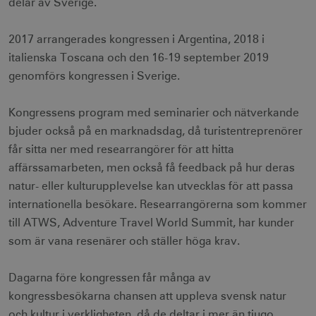
delar av Sverige.
2017 arrangerades kongressen i Argentina, 2018 i
italienska Toscana och den 16-19 september 2019
genomförs kongressen i Sverige.
Kongressens program med seminarier och nätverkande
bjuder också på en marknadsdag, då turistentreprenörer
får sitta ner med researrangörer för att hitta
affärssamarbeten, men också få feedback på hur deras
natur- eller kulturupplevelse kan utvecklas för att passa
internationella besökare. Researrangörerna som kommer
till ATWS, Adventure Travel World Summit, har kunder
som är vana resenärer och ställer höga krav.
Dagarna före kongressen får många av
kongressbesökarna chansen att uppleva svensk natur
och kultur i verkligheten, då de deltar i mer än tjugo