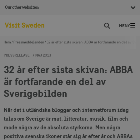
Our other websites:
Sök
Hem
Pressmeddelanden
32 år efter sista skivan: ABBA är fortfarande en del av Sve
PRESSRELEASE
7 MAJ 2013
32 år efter sista skivan: ABBA
är fortfarande en del av
Sverigebilden
När det i utländska bloggar och internetforum idag
talas om Sverige är mat, litteratur, musik, film och
mode några av de absoluta styrkorna. Men några
positiva svenska ikoner står sig år efter år och ABBAs