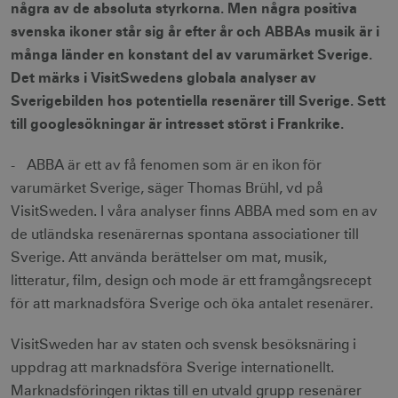
några av de absoluta styrkorna. Men några positiva
svenska ikoner står sig år efter år och ABBAs musik är i
många länder en konstant del av varumärket Sverige.
Det märks i VisitSwedens globala analyser av
Sverigebilden hos potentiella resenärer till Sverige. Sett
till googlesökningar är intresset störst i Frankrike.
- ABBA är ett av få fenomen som är en ikon för
varumärket Sverige, säger Thomas Brühl, vd på
VisitSweden. I våra analyser finns ABBA med som en av
de utländska resenärernas spontana associationer till
Sverige. Att använda berättelser om mat, musik,
litteratur, film, design och mode är ett framgångsrecept
för att marknadsföra Sverige och öka antalet resenärer.
VisitSweden har av staten och svensk besöksnäring i
uppdrag att marknadsföra Sverige internationellt.
Marknadsföringen riktas till en utvald grupp resenärer