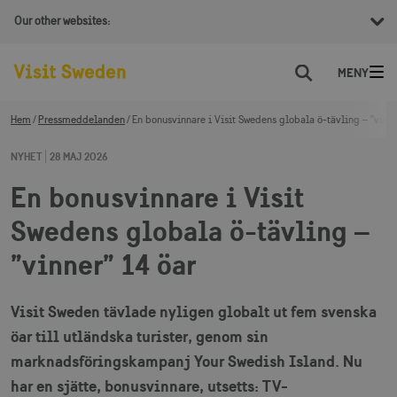
Our other websites:
Sök
Hem
Pressmeddelanden
En bonusvinnare i Visit Swedens globala ö-tävling – ”vinne
NYHET
28 MAJ 2026
En bonusvinnare i Visit
Swedens globala ö-tävling –
”vinner” 14 öar
Visit Sweden tävlade nyligen globalt ut fem svenska
öar till utländska turister, genom sin
marknadsföringskampanj Your Swedish Island. Nu
har en sjätte, bonusvinnare, utsetts: TV-