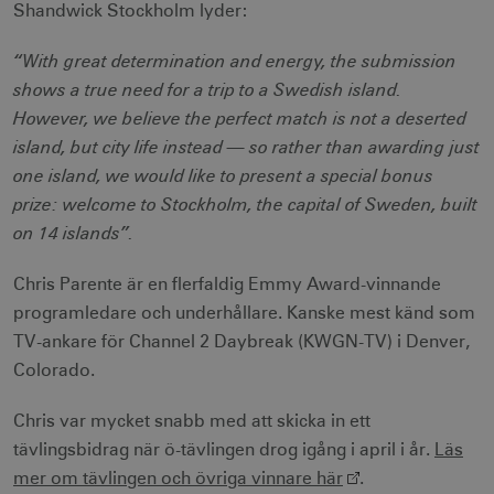
Shandwick Stockholm lyder:
“With great determination and energy, the submission
shows a true need for a trip to a Swedish island.
However, we believe the perfect match is not a deserted
island, but city life instead — so rather than awarding just
one island, we would like to present a special bonus
prize: welcome to Stockholm, the capital of Sweden, built
on 14 islands”.
Chris Parente är en flerfaldig Emmy Award-vinnande
programledare och underhållare. Kanske mest känd som
TV-ankare för Channel 2 Daybreak (KWGN-TV) i Denver,
Colorado.
Chris var mycket snabb med att skicka in ett
tävlingsbidrag när ö-tävlingen drog igång i april i år.
Läs
mer om tävlingen och övriga vinnare här
.