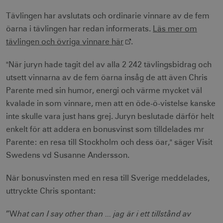
Tävlingen har avslutats och ordinarie vinnare av de fem
öarna i tävlingen har redan informerats.
Läs mer om
tävlingen och övriga vinnare här
.
"När juryn hade tagit del av alla 2 242 tävlingsbidrag och
utsett vinnarna av de fem öarna insåg de att även Chris
Parente med sin humor, energi och värme mycket väl
kvalade in som vinnare, men att en öde-ö-vistelse kanske
inte skulle vara just hans grej. Juryn beslutade därför helt
enkelt för att addera en bonusvinst som tilldelades mr
Parente: en resa till Stockholm och dess öar," säger Visit
Swedens vd Susanne Andersson.
När bonusvinsten med en resa till Sverige meddelades,
uttryckte Chris spontant:
hat can I say other than ... jag är i ett tillstånd av
”W