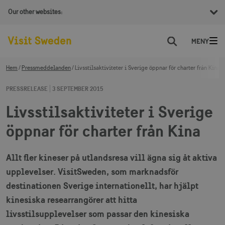
Our other websites:
Sök
Hem
Pressmeddelanden
Livsstilsaktiviteter i Sverige öppnar för charter från Kina
PRESSRELEASE
3 SEPTEMBER 2015
Livsstilsaktiviteter i Sverige
öppnar för charter från Kina
Allt fler kineser på utlandsresa vill ägna sig åt aktiva
upplevelser. VisitSweden, som marknadsför
destinationen Sverige internationellt, har hjälpt
kinesiska researrangörer att hitta
livsstilsupplevelser som passar den kinesiska