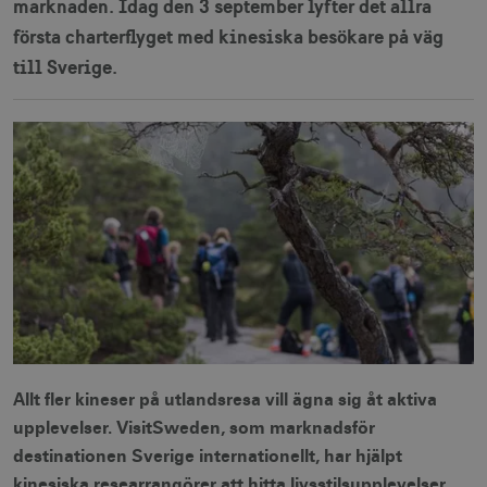
marknaden. Idag den 3 september lyfter det allra
första charterflyget med kinesiska besökare på väg
till Sverige.
Allt fler kineser på utlandsresa vill ägna sig åt aktiva
upplevelser. VisitSweden, som marknadsför
destinationen Sverige internationellt, har hjälpt
kinesiska researrangörer att hitta livsstilsupplevelser