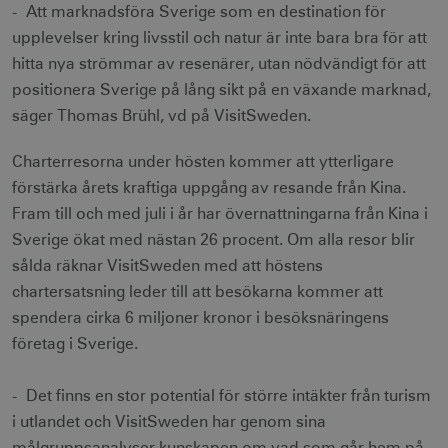
- Att marknadsföra Sverige som en destination för
upplevelser kring livsstil och natur är inte bara bra för att
hitta nya strömmar av resenärer, utan nödvändigt för att
positionera Sverige på lång sikt på en växande marknad,
säger Thomas Brühl, vd på VisitSweden.
Charterresorna under hösten kommer att ytterligare
förstärka årets kraftiga uppgång av resande från Kina.
Fram till och med juli i år har övernattningarna från Kina i
Sverige ökat med nästan 26 procent. Om alla resor blir
sålda räknar VisitSweden med att höstens
chartersatsning leder till att besökarna kommer att
spendera cirka 6 miljoner kronor i besöksnäringens
företag i Sverige.
- Det finns en stor potential för större intäkter från turism
i utlandet och VisitSweden har genom sina