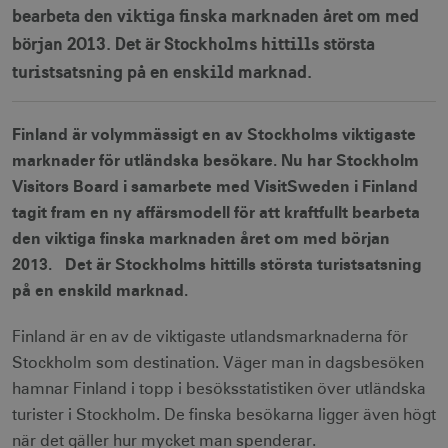
bearbeta den viktiga finska marknaden året om med
början 2013. Det är Stockholms hittills största
turistsatsning på en enskild marknad.
Finland är volymmässigt en av Stockholms viktigaste
marknader för utländska besökare. Nu har Stockholm
Visitors Board i samarbete med VisitSweden i Finland
tagit fram en ny affärsmodell för att kraftfullt bearbeta
den viktiga finska marknaden året om med början
2013. Det är Stockholms hittills största turistsatsning
på en enskild marknad.
Finland är en av de viktigaste utlandsmarknaderna för
Stockholm som destination. Väger man in dagsbesöken
hamnar Finland i topp i besöksstatistiken över utländska
turister i Stockholm. De finska besökarna ligger även högt
när det gäller hur mycket man spenderar.