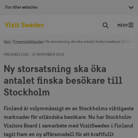
Our other websites:
Sök
Hem
Pressmeddelanden
Ny storsatsning ska öka antalet finska besökare till Stock
PRESSRELEASE
15 NOVEMBER 2012
Ny storsatsning ska öka
antalet finska besökare till
Stockholm
Finland är volymmässigt en av Stockholms viktigaste
marknader för utländska besökare. Nu har Stockholm
Visitors Board i samarbete med VisitSweden i Finland
tagit fram en ny affärsmodell för att kraftfullt