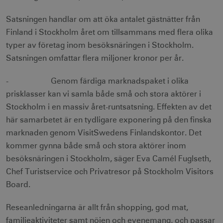
Satsningen handlar om att öka antalet gästnätter från
Finland i Stockholm året om tillsammans med flera olika
typer av företag inom besöksnäringen i Stockholm.
Satsningen omfattar flera miljoner kronor per år.
- Genom färdiga marknadspaket i olika
prisklasser kan vi samla både små och stora aktörer i
Stockholm i en massiv året-runtsatsning. Effekten av det
här samarbetet är en tydligare exponering på den finska
marknaden genom VisitSwedens Finlandskontor. Det
kommer gynna både små och stora aktörer inom
besöksnäringen i Stockholm, säger Eva Camél Fuglseth,
Chef Turistservice och Privatresor på Stockholm Visitors
Board.
Reseanledningarna är allt från shopping, god mat,
familjeaktiviteter samt nöjen och evenemang, och passar