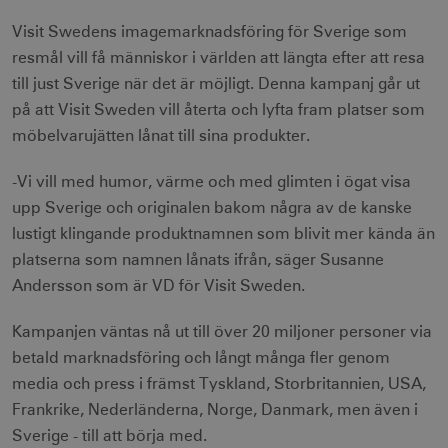
Visit Swedens imagemarknadsföring för Sverige som
resmål vill få människor i världen att längta efter att resa
till just Sverige när det är möjligt. Denna kampanj går ut
på att Visit Sweden vill återta och lyfta fram platser som
möbelvarujätten lånat till sina produkter.
-Vi vill med humor, värme och med glimten i ögat visa
upp Sverige och originalen bakom några av de kanske
lustigt klingande produktnamnen som blivit mer kända än
platserna som namnen lånats ifrån, säger Susanne
Andersson som är VD för Visit Sweden.
Kampanjen väntas nå ut till över 20 miljoner personer via
betald marknadsföring och långt många fler genom
media och press i främst Tyskland, Storbritannien, USA,
Frankrike, Nederländerna, Norge, Danmark, men även i
Sverige - till att börja med.