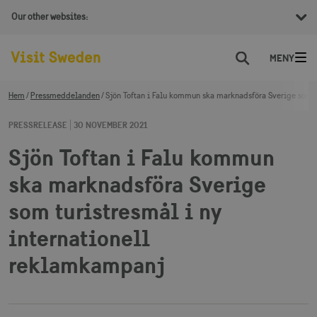
Our other websites:
Sök
Hem
Pressmeddelanden
Sjön Toftan i Falu kommun ska marknadsföra Sverige som t
PRESSRELEASE
30 NOVEMBER 2021
Sjön Toftan i Falu kommun
ska marknadsföra Sverige
som turistresmål i ny
internationell
reklamkampanj