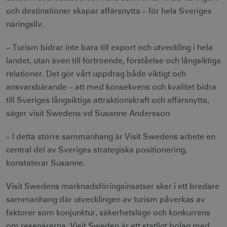
och destinationer skapar affärsnytta – för hela Sveriges
näringsliv.
– Turism bidrar inte bara till export och utveckling i hela
landet, utan även till förtroende, förståelse och långsiktiga
relationer. Det gör vårt uppdrag både viktigt och
ansvarsbärande – att med konsekvens och kvalitet bidra
till Sveriges långsiktiga attraktionskraft och affärsnytta,
säger visit Swedens vd Susanne Andersson
– I detta större sammanhang är Visit Swedens arbete en
central del av Sveriges strategiska positionering,
konstaterar Susanne.
Visit Swedens marknadsföringsinsatser sker i ett bredare
sammanhang där utvecklingen av turism påverkas av
faktorer som konjunktur, säkerhetsläge och konkurrens
om resenärerna. Visit Sweden är ett statligt bolag med