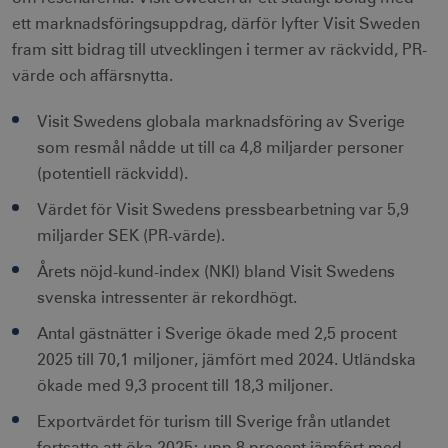
ett marknadsföringsuppdrag, därför lyfter Visit Sweden
fram sitt bidrag till utvecklingen i termer av räckvidd, PR-
värde och affärsnytta.
Visit Swedens globala marknadsföring av Sverige
som resmål nådde ut till ca 4,8 miljarder personer
(potentiell räckvidd).
Värdet för Visit Swedens pressbearbetning var 5,9
miljarder SEK (PR-värde).
Årets nöjd-kund-index (NKI) bland Visit Swedens
svenska intressenter är rekordhögt.
Antal gästnätter i Sverige ökade med 2,5 procent
2025 till 70,1 miljoner, jämfört med 2024. Utländska
ökade med 9,3 procent till 18,3 miljoner.
Exportvärdet för turism till Sverige från utlandet