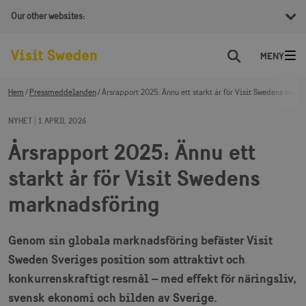
Our other websites:
Sök
Hem
Pressmeddelanden
Årsrapport 2025: Ännu ett starkt år för Visit Swedens mark
NYHET
1 APRIL 2026
Årsrapport 2025: Ännu ett
starkt år för Visit Swedens
marknadsföring
Genom sin globala marknadsföring befäster Visit
Sweden Sveriges position som attraktivt och
konkurrenskraftigt resmål – med effekt för näringsliv,
svensk ekonomi och bilden av Sverige.