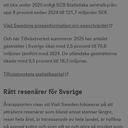
att öka under 2025 enligt SCB Statistiska centralbyrån:
upp 8 procent sedan 2024 till 121,7 miljarder SEK.
Visit Swedens pressinformation om exportvärdet
Och när Tillväxtverket summerar 2025 har antalet
gästnätter i Sverige ökat med 2,5 procent till 70,8
miljoner jämfört med 2024. De utländska gästnätterna
ökade med 9,3 procent till 18,3 miljoner.
Tillväxtverkets statistikportal
Rätt resenärer för Sverige
Årsrapporten visar att Visit Sweden fokuserar på att
attrahera resenärer som bland annat stannar längre,
reser hela året, är intresserade av hela landet, är nyfikna
på svensk kultur och som vill se och göra så mycket som