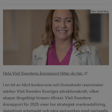
Foto
:
Jonas Borg
Hela Visit Swedens årsrapport hittar du här.
I en tid av hård konkurrens och förändrade resmönster
stärker Visit Sweden Sveriges attraktionskraft, vilket
skapar långsiktigt lönsam tillväxt. Visit Swedens
årsrapport för 2025 visar hur strategisk marknadsföring,
datadrivet arbetssätt och nära samverkan med näringsliv