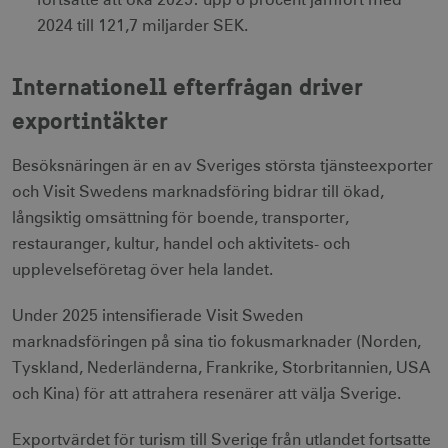
fortsatte att öka 2025: upp 8 procent jämfört med
2024 till 121,7 miljarder SEK.
Internationell efterfrågan driver
exportintäkter
Besöksnäringen är en av Sveriges största tjänsteexporter
och Visit Swedens marknadsföring bidrar till ökad,
långsiktig omsättning för boende, transporter,
restauranger, kultur, handel och aktivitets- och
upplevelseföretag över hela landet.
Under 2025 intensifierade Visit Sweden
marknadsföringen på sina tio fokusmarknader (Norden,
Tyskland, Nederländerna, Frankrike, Storbritannien, USA
och Kina) för att attrahera resenärer att välja Sverige.
Exportvärdet för turism till Sverige från utlandet fortsatte