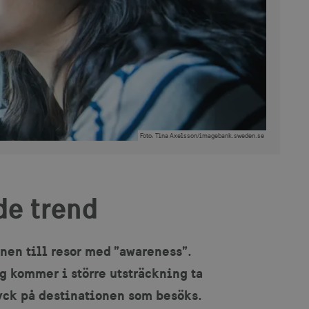
Foto
:
Tina Axelsson/imagebank.sweden.se
de trend
anen till resor med ”awareness”.
g kommer i större utsträckning ta
ryck på destinationen som besöks.