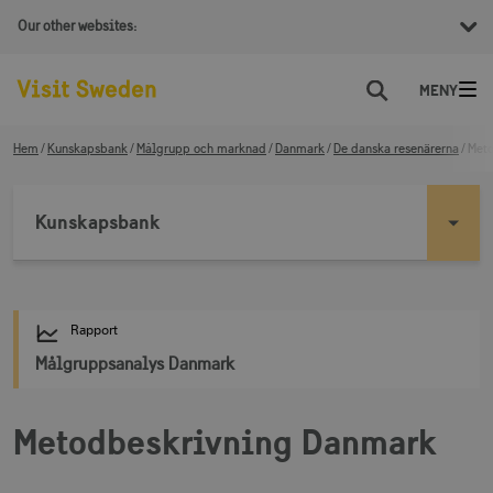
Our other websites:
Sök
Hem
Kunskapsbank
Målgrupp och marknad
Danmark
De danska resenärerna
Met
Kunskapsbank
Rapport
Målgruppsanalys Danmark
Metodbeskrivning Danmark