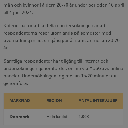
män och kvinnor i åldern 20-70 år under perioden 16 april
till 4 juni 2024.
Kriterierna för att få delta i undersökningen är att
respondenterna reser utomlands på semester med
övernattning minst en gång per år samt är mellan 20-70
år.
Samtliga respondenter har tillgång till internet och
undersökningen genomfördes online via YouGovs online-
paneler. Undersökningen tog mellan 15-20 minuter att
genomföra.
MARKNAD
REGION
ANTAL INTERVJUER
Danmark
Hela landet
1.003