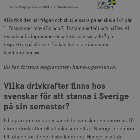
Källa:
Målgruppsanalys 2024. Visit Sweden/YouGov
End of interactive chart.
Alla fick den här frågan och skulle svara på en skala 1-7 där
1=Instämmer inte alls och 7=Instämmer helt och hållet. Vi
redovisar i diagrammet enbart de som svarade 7 på
respektive påstående. Du kan förstora diagrammet i
hamburgermenyn.
Du kan förstora diagrammet i hamburgermenyn.
Vilka drivkrafter finns hos
svenskar för att stanna i Sverige
på sin semester?
I diagrammet nedan visar vi de svenska resenärernas 15-
i-topp drivkrafter till att vilja semestra i Sverige, i relation
till totalen för de nordiska länderna. Här ser vi att de