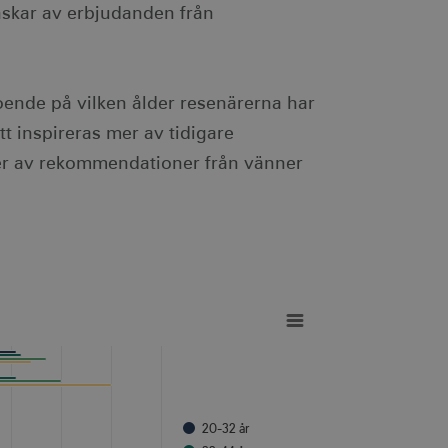
nskar av erbjudanden från
eroende på vilken ålder resenärerna har
tt inspireras mer av tidigare
mer av rekommendationer från vänner
20-32 år