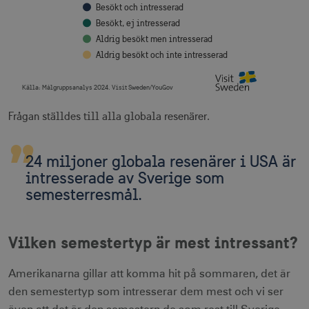
Besökt och intresserad
Besökt, ej intresserad
Aldrig besökt men intresserad
Aldrig besökt och inte intresserad
Källa:
Målgruppsanalys 2024. Visit Sweden/YouGov
End of interactive chart.
Frågan ställdes till alla globala resenärer.
24 miljoner globala resenärer i USA är
intresserade av Sverige som
semesterresmål.
Vilken semestertyp är mest intressant?
Amerikanarna gillar att komma hit på sommaren, det är
den semestertyp som intresserar dem mest och vi ser