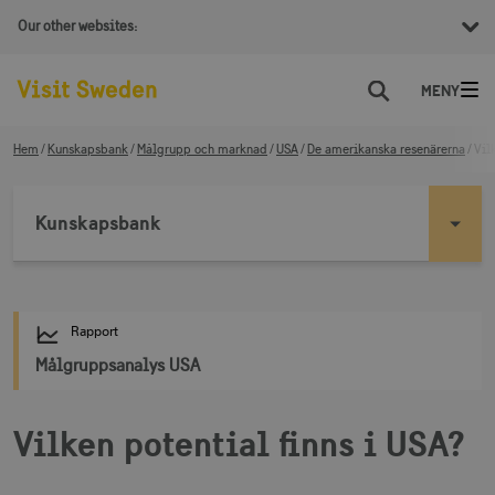
Our other websites:
Sök
Hem
Kunskapsbank
Målgrupp och marknad
USA
De amerikanska resenärerna
Vil
Kunskapsbank
Rapport
Målgruppsanalys USA
Vilken potential finns i USA?