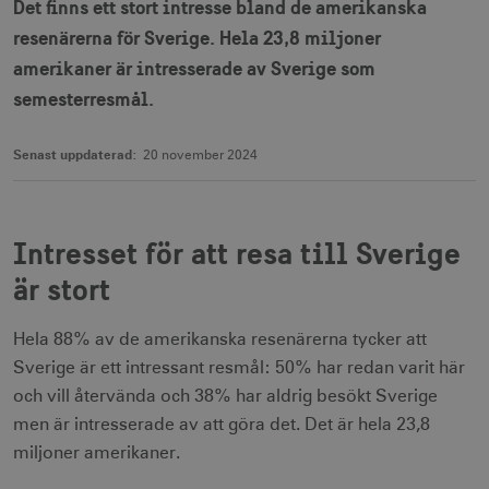
Det finns ett stort intresse bland de amerikanska
resenärerna för Sverige. Hela 23,8 miljoner
amerikaner är intresserade av Sverige som
semesterresmål.
Senast uppdaterad:
20 november 2024
Intresset för att resa till Sverige
är stort
Hela 88% av de amerikanska resenärerna tycker att
Sverige är ett intressant resmål: 50% har redan varit här
och vill återvända och 38% har aldrig besökt Sverige
men är intresserade av att göra det. Det är hela 23,8
miljoner amerikaner.
Hur intresserad är du av att resa på semester till Sverige?