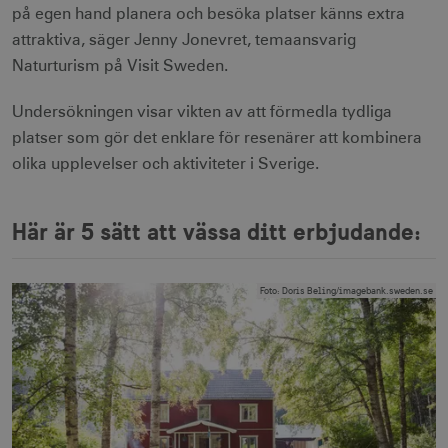
på egen hand planera och besöka platser känns extra
attraktiva, säger Jenny Jonevret, temaansvarig
Naturturism på Visit Sweden.
Undersökningen visar vikten av att förmedla tydliga
platser som gör det enklare för resenärer att kombinera
olika upplevelser och aktiviteter i Sverige.
Här är 5 sätt att vässa ditt erbjudande:
Foto
:
Doris Beling/imagebank.sweden.se