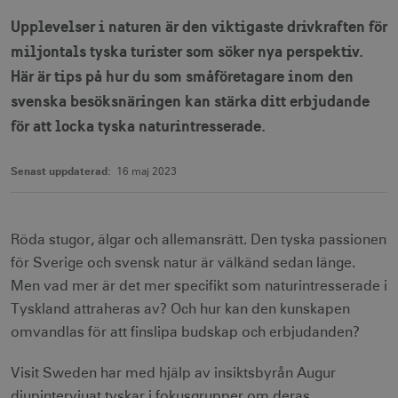
Upplevelser i naturen är den viktigaste drivkraften för
miljontals tyska turister som söker nya perspektiv.
Här är tips på hur du som småföretagare inom den
svenska besöksnäringen kan stärka ditt erbjudande
för att locka tyska naturintresserade.
Senast uppdaterad:
16 maj 2023
Röda stugor, älgar och allemansrätt. Den tyska passionen
för Sverige och svensk natur är välkänd sedan länge.
Men vad mer är det mer specifikt som naturintresserade i
Tyskland attraheras av? Och hur kan den kunskapen
omvandlas för att finslipa budskap och erbjudanden?
Visit Sweden har med hjälp av insiktsbyrån Augur
djupintervjuat tyskar i fokusgrupper om deras