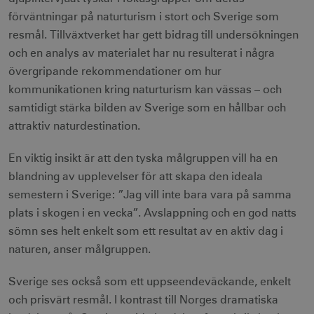
förväntningar på naturturism i stort och Sverige som
resmål. Tillväxtverket har gett bidrag till undersökningen
och en analys av materialet har nu resulterat i några
övergripande rekommendationer om hur
kommunikationen kring naturturism kan vässas – och
samtidigt stärka bilden av Sverige som en hållbar och
attraktiv naturdestination.
En viktig insikt är att den tyska målgruppen vill ha en
blandning av upplevelser för att skapa den ideala
semestern i Sverige: ”Jag vill inte bara vara på samma
plats i skogen i en vecka”. Avslappning och en god natts
sömn ses helt enkelt som ett resultat av en aktiv dag i
naturen, anser målgruppen.
Sverige ses också som ett uppseendeväckande, enkelt
och prisvärt resmål. I kontrast till Norges dramatiska