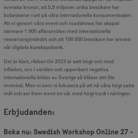
svenska kronor, att 5,9 miljoner unika besökare har
botaniserar runt på våra internationella konsumentsajter.
Att vi genom våra event och roadshows har skapat
närmare 1 900 affärsmöten med internationella
researrangörsledet och att 108 000 besökare har använt
vår digitala kunskapsbank.
Det är klart, ribban för 2023 är satt högt och med
inflation, oro i världen och uppenbart negativa
internationella bilder av Sverige så blåser det lite
motvind. Men vi som ni fokusera på att nå våra högt satta
mål och ser fram emot en vår med högt tryck i näringen.
Erbjudanden:
Boka nu: Swedish Workshop Online 27 -