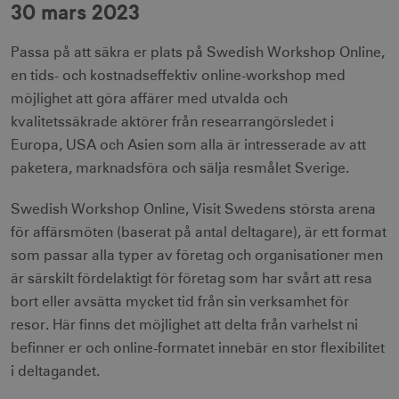
30 mars 2023
Passa på att säkra er plats på Swedish Workshop Online,
en tids- och kostnadseffektiv online-workshop med
möjlighet att göra affärer med utvalda och
kvalitetssäkrade aktörer från researrangörsledet i
Europa, USA och Asien som alla är intresserade av att
paketera, marknadsföra och sälja resmålet Sverige.
Swedish Workshop Online, Visit Swedens största arena
för affärsmöten (baserat på antal deltagare), är ett format
som passar alla typer av företag och organisationer men
är särskilt fördelaktigt för företag som har svårt att resa
bort eller avsätta mycket tid från sin verksamhet för
resor. Här finns det möjlighet att delta från varhelst ni
befinner er och online-formatet innebär en stor flexibilitet
i deltagandet.