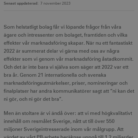
Senast uppdaterad:
7 november 2023
Som helstatligt bolag får vi löpande frågor från våra
ägare och intressenter om bolaget, framtiden och vilka
effekter vår marknadsföring skapar. När nu ett fantastiskt
2022 är summerat delar vi gärna med oss av några
effekter som vi genom vår marknadsföring åstadkommit.
Och det är inte bara vi själva som säger att 2022 var ett
bra år. Genom 21 internationella och svenska
marknadsföringsutmärkelser, priser, nomineringar och
finalplatser har andra kommunikatörer sagt att ”ni kan det
ni gör, och ni gör det bra”.
Men än stoltare är vi ändå över: att vi med högkvalitativt
innehåll om resmålet Sverige, nått ut till över 550
miljoner Sverigeintresserade inom vår målgrupp. Att
värdet av vårt PR-arbete beräknas uppgå till 1,2 miljarder