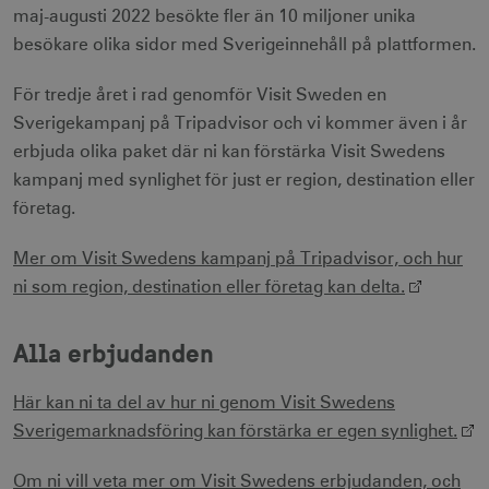
maj-augusti 2022 besökte fler än 10 miljoner unika
besökare olika sidor med Sverigeinnehåll på plattformen.
För tredje året i rad genomför Visit Sweden en
Sverigekampanj på Tripadvisor och vi kommer även i år
erbjuda olika paket där ni kan förstärka Visit Swedens
kampanj med synlighet för just er region, destination eller
företag.
Mer om Visit Swedens kampanj på Tripadvisor, och hur
ni som region, destination eller företag kan delta.
Alla erbjudanden
Här kan ni ta del av hur ni genom Visit Swedens
Sverigemarknadsföring kan förstärka er egen synlighet.
Om ni vill veta mer om Visit Swedens erbjudanden, och