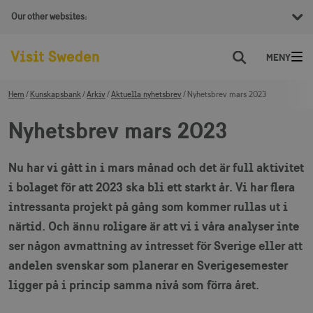
Our other websites:
Sök
Hem
Kunskapsbank
Arkiv
Aktuella nyhetsbrev
Nyhetsbrev mars 2023
Nyhetsbrev mars 2023
Nu har vi gått in i mars månad och det är full aktivitet
i bolaget för att 2023 ska bli ett starkt år. Vi har flera
intressanta projekt på gång som kommer rullas ut i
närtid. Och ännu roligare är att vi i våra analyser inte
ser någon avmattning av intresset för Sverige eller att
andelen svenskar som planerar en Sverigesemester
ligger på i princip samma nivå som förra året.