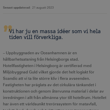
Senast uppdaterad:
21 augusti 2023
Vi har ju en massa idéer som vi hela
tiden vill förverkliga.
– Uppbyggnaden av Oceanhamnen är en
hållbarhetsatsning från Helsingborgs stad.
Hotellfastigheten i Helsingborg är certifierad med
Miljöbyggnad Guld vilket gjorde det helt logiskt för
Scandic att vi ta lite större kliv i flera avseenden.
Fastigheten har präglats av det cirkulära tänkandet i
konstruktionen och genom återvunna material i delar av
inredningen i allt från allmänna ytor till hotellrum. Hotellet
har även ett världsunikt trerörssystem för matavfall,