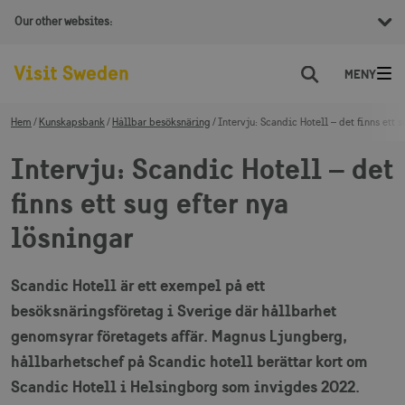
Our other websites:
Sök
Hem
Kunskapsbank
Hållbar besöksnäring
Intervju: Scandic Hotell – det finns ett s
Intervju: Scandic Hotell – det
finns ett sug efter nya
lösningar
Scandic Hotell är ett exempel på ett
besöksnäringsföretag i Sverige där hållbarhet
genomsyrar företagets affär. Magnus Ljungberg,
hållbarhetschef på Scandic hotell berättar kort om
Scandic Hotell i Helsingborg som invigdes 2022.