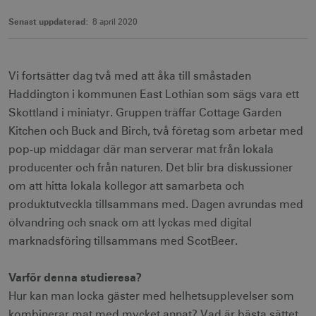
Senast uppdaterad:
8 april 2020
Vi fortsätter dag två med att åka till småstaden
Haddington i kommunen East Lothian som sägs vara ett
Skottland i miniatyr. Gruppen träffar Cottage Garden
Kitchen och Buck and Birch, två företag som arbetar med
pop-up middagar där man serverar mat från lokala
producenter och från naturen. Det blir bra diskussioner
om att hitta lokala kollegor att samarbeta och
produktutveckla tillsammans med. Dagen avrundas med
ölvandring och snack om att lyckas med digital
marknadsföring tillsammans med ScotBeer.
Varför denna studieresa?
Hur kan man locka gäster med helhetsupplevelser som
kombinerar mat med mycket annat? Vad är bästa sättet