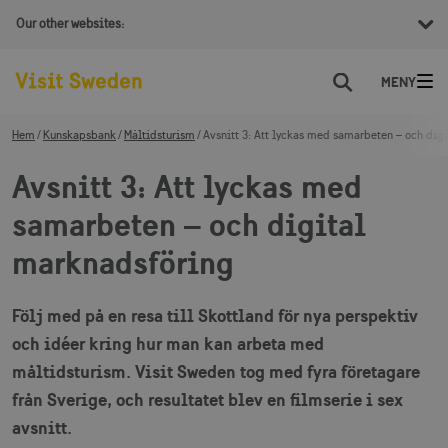
Our other websites:
Sök
Hem
Kunskapsbank
Måltidsturism
Avsnitt 3: Att lyckas med samarbeten – och dig
Avsnitt 3: Att lyckas med
samarbeten – och digital
marknadsföring
Följ med på en resa till Skottland för nya perspektiv
och idéer kring hur man kan arbeta med
måltidsturism. Visit Sweden tog med fyra företagare
från Sverige, och resultatet blev en filmserie i sex
avsnitt.