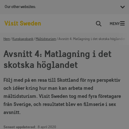
Our other websites:
Sök
Hem
Kunskapsbank
Måltidsturism
Avsnitt 4: Matlagning i det skotska höglandet
Avsnitt 4: Matlagning i det
skotska höglandet
Följ med på en resa till Skottland för nya perspektiv
och idéer kring hur man kan arbeta med
måltidsturism. Visit Sweden tog med fyra företagare
från Sverige, och resultatet blev en filmserie i sex
avsnitt.
Senast uppdaterad:
8 april 2020