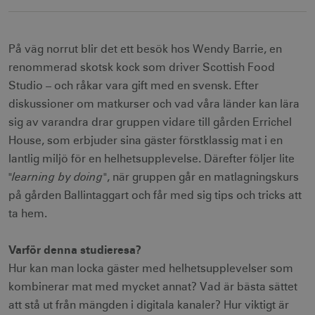
På väg norrut blir det ett besök hos Wendy Barrie, en
renommerad skotsk kock som driver Scottish Food
Studio – och råkar vara gift med en svensk. Efter
diskussioner om matkurser och vad våra länder kan lära
sig av varandra drar gruppen vidare till gården Errichel
House, som erbjuder sina gäster förstklassig mat i en
lantlig miljö för en helhetsupplevelse. Därefter följer lite
learning by doing"
"
, när gruppen går en matlagningskurs
på gården Ballintaggart och får med sig tips och tricks att
ta hem.
Varför denna studieresa?
Hur kan man locka gäster med helhetsupplevelser som
kombinerar mat med mycket annat? Vad är bästa sättet
att stå ut från mängden i digitala kanaler? Hur viktigt är