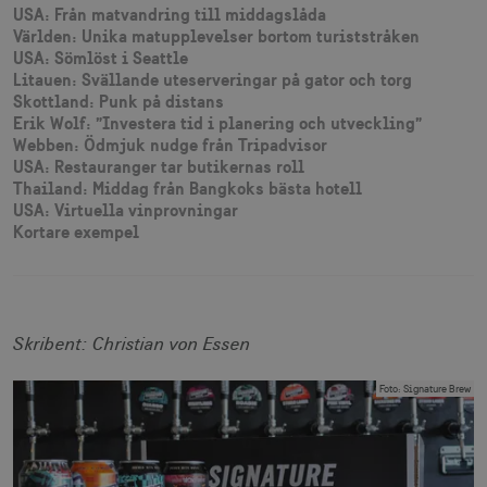
USA: Från matvandring till middagslåda
Världen: Unika matupplevelser bortom turiststråken
USA: Sömlöst i Seattle
Litauen: Svällande uteserveringar på gator och torg
Skottland: Punk på distans
Erik Wolf: ”Investera tid i planering och utveckling”
Webben: Ödmjuk nudge från Tripadvisor
USA: Restauranger tar butikernas roll
Thailand: Middag från Bangkoks bästa hotell
USA: Virtuella vinprovningar
Kortare exempel
Skribent: Christian von Essen
Foto
:
Signature Brew