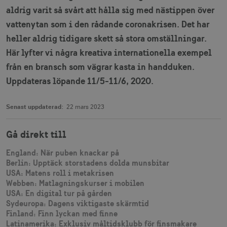
aldrig varit så svårt att hålla sig med nästippen över
vattenytan som i den rådande coronakrisen. Det har
heller aldrig tidigare skett så stora omställningar.
Här lyfter vi några kreativa internationella exempel
från en bransch som vägrar kasta in handduken.
Uppdateras löpande 11/5-11/6, 2020.
Senast uppdaterad:
22 mars 2023
Gå direkt till
England: När puben knackar på
Berlin: Upptäck storstadens dolda munsbitar
USA: Matens roll i metakrisen
Webben: Matlagningskurser i mobilen
USA: En digital tur på gården
Sydeuropa: Dagens viktigaste skärmtid
Finland: Finn lyckan med finne
Latinamerika: Exklusiv måltidsklubb för finsmakare