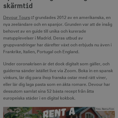
skärmtid
Devour Tours
grundades 2012 av en amerikanska, en
nya zeeländare och en spanjor. Grunden var att de insåg
behovet av en guide till unika och kurerade
matupplevelser i Madrid. Deras utbud av
gruppvandringar har därefter växt och erbjuds nu även i
Frankrike, Italien, Portugal och England.
Under coronakrisen är det dock digitalt som gäller, och
guiderna sänder istället live via Zoom. Boka in en spansk
vinkurs, lär dig para ihop franska ostar med rätt viner,
eller lär dig laga pasta som en äkta romare. Devour har
dessutom samlat sina 52 bästa recept från åtta
europeiska städer i en digital kokbok.
Foto
:
Rent a Finn