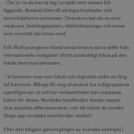
– Det är nu du kan ta tag i projekt som annars blir
liggande. Använd tiden till att kapa kostnader och
strömlinjeforma processer. Dessutom kan du se över
mjukvara, bokningssystem, telefonilösningar och annat
som normalt inte hinns med.
Erik Wolf poängterar bland annat krisens stora skifte från
internationella matgäster till ett oundvikligt fokus på den
lokala hemmamarknaden.
– Vi kommer resa mer lokalt och regionalt under en lång
tid framöver. Många får nog utvärdera hur målgrupperna
egentligen ser ut och hur verksamheten kan anpassas
bättre för dessa. Nordiska hotellkedjor kanske tappar
sina asiatiska affärsresenärer, och då måste de kanske
fånga upp nordiska barnfamiljer istället?
Efter den tidigare genomgången av svenska exempel i