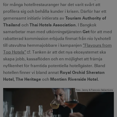
för många hotellrestauranger har det varit svårt att
profilera sig och behålla kunder i krisen. Därför har ett
Tourism Authority of
gemensamt initiativ initierats av
Thailand
Thai Hotels Association
och
. I Bangkok
Get
samarbetar man med utkörningstjänsten
för att med
rabatterad kommission erbjuda finmat från nio lyxhotell
till utsvultna hemmajobbare i kampanjen
”Flavours from
Top Hotels”
. Tanken är att det nya ekosystemet ska
skapa jobb, kassaflöden och en möjlighet att främja
nyfikenhet för framtida potentiella hotellgäster. Bland
Royal Orchid Sheraton
hotellen finner vi bland annat
Hotel, The Heritage
Montien Riverside Hotel
och
.
Foto
:
Jenny & Francois Selections