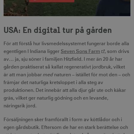
USA: En digital tur på gården
För att förstå hur livsmedelssystemet fungerar borde alla
egentligen I Indiana ligger
Seven Sons Farm
, som drivs
av… ja, sju söner i familjen Hitzfield. I mer än 20 år har
gården praktiserat så kallat regenerativt jordbruk, vilket
med
är att man jobbar
naturen – istället för mot den – och
främjar det naturliga kretsloppet i alla steg av
produktionen. Det innebär att alla djur går ute och käkar
gräs, vilket ger naturlig gödning och en levande,
näringsrik jord.
Försäljningen sker framförallt i form av köttlådor och i
egen gårdsbutik. Eftersom de har en stark berättelse och