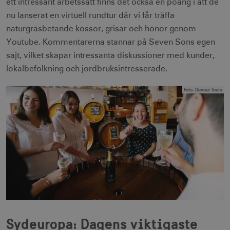
ett intressant arbetssätt finns det också en poäng i att de
nu lanserat en virtuell rundtur där vi får träffa
naturgräsbetande kossor, grisar och hönor genom
Youtube. Kommentarerna stannar på Seven Sons egen
sajt, vilket skapar intressanta diskussioner med kunder,
lokalbefolkning och jordbruksintresserade.
Foto
:
Devour Tours
Sydeuropa: Dagens viktigaste