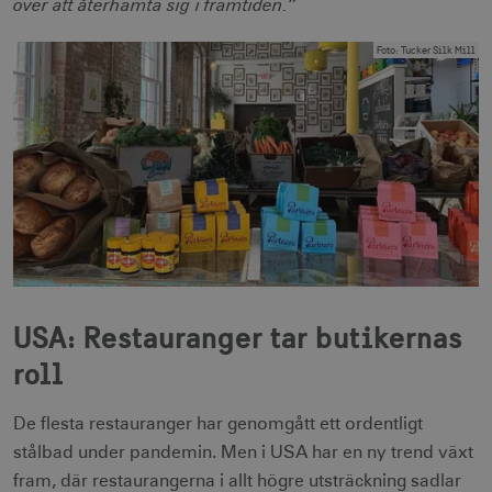
över att återhämta sig i framtiden.”
Foto
:
Tucker Silk Mill
USA: Restauranger tar butikernas
roll
De flesta restauranger har genomgått ett ordentligt
stålbad under pandemin. Men i USA har en ny trend växt
fram, där restaurangerna i allt högre utsträckning sadlar