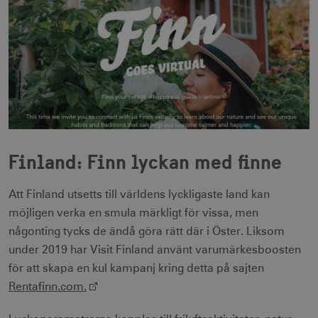
Finland: Finn lyckan med finne
Att Finland utsetts till världens lyckligaste land kan
möjligen verka en smula märkligt för vissa, men
någonting tycks de ändå göra rätt där i Öster. Liksom
under 2019 har Visit Finland använt varumärkesboosten
för att skapa en kul kampanj kring detta på sajten
Rentafinn.com.