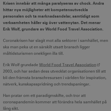
Krisen innebär att många paralyseras av chock. Andra
hittar nya möjligheter att kompetensutveckla
personalen och ta marknadsandelar, samtidigt som
verksamheten håller sig över vattenytan. Det menar
Erik Wolf, grundare av World Food Travel Association.
Coronakrisen har slagit mot alla sektorer i samhället, men
ska man peka ut en särskilt utsatt bransch ligger
måltidsturismen onekligen illa till.
Erik Wolf grundade
World Food Travel Association
2003, och har sedan dess utvecklat organisationen till att
bli den främsta branschresursen i världen för inspiration,
nätverk, kunskapsspridning och trendspaningar.
Han pratar om ett paradigmskifte, och tror att
coronapandemin kommer att förändra hela samhället på
lång sikt.