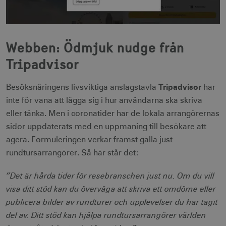
Webben: Ödmjuk nudge från
Tripadvisor
Tripadvisor
Besöksnäringens livsviktiga anslagstavla
har
inte för vana att lägga sig i hur användarna ska skriva
eller tänka. Men i coronatider har de lokala arrangörernas
sidor uppdaterats med en uppmaning till besökare att
agera. Formuleringen verkar främst gälla just
rundtursarrangörer. Så här står det:
”Det är hårda tider för resebranschen just nu. Om du vill
visa ditt stöd kan du överväga att skriva ett omdöme eller
publicera bilder av rundturer och upplevelser du har tagit
del av. Ditt stöd kan hjälpa rundtursarrangörer världen