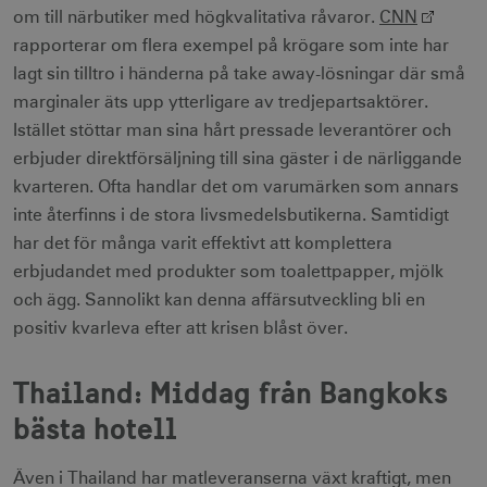
om till närbutiker med högkvalitativa råvaror.
CNN
rapporterar om flera exempel på krögare som inte har
lagt sin tilltro i händerna på take away-lösningar där små
marginaler äts upp ytterligare av tredjepartsaktörer.
Istället stöttar man sina hårt pressade leverantörer och
erbjuder direktförsäljning till sina gäster i de närliggande
kvarteren. Ofta handlar det om varumärken som annars
inte återfinns i de stora livsmedelsbutikerna. Samtidigt
har det för många varit effektivt att komplettera
erbjudandet med produkter som toalettpapper, mjölk
och ägg. Sannolikt kan denna affärsutveckling bli en
positiv kvarleva efter att krisen blåst över.
Thailand: Middag från Bangkoks
bästa hotell
Även i Thailand har matleveranserna växt kraftigt, men