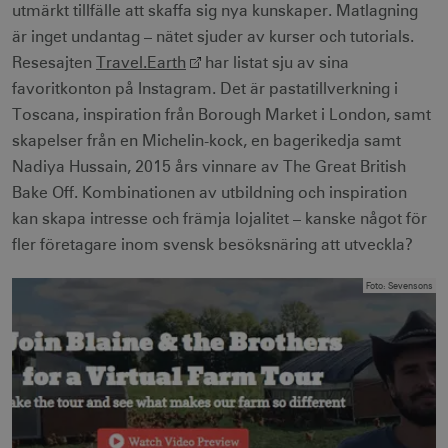
utmärkt tillfälle att skaffa sig nya kunskaper. Matlagning
är inget undantag – nätet sjuder av kurser och tutorials.
Resesajten
Travel.Earth
har listat sju av sina
favoritkonton på Instagram. Det är pastatillverkning i
Toscana, inspiration från Borough Market i London, samt
skapelser från en Michelin-kock, en bagerikedja samt
Nadiya Hussain, 2015 års vinnare av The Great British
Bake Off. Kombinationen av utbildning och inspiration
kan skapa intresse och främja lojalitet – kanske något för
fler företagare inom svensk besöksnäring att utveckla?
Foto
:
Sevensons