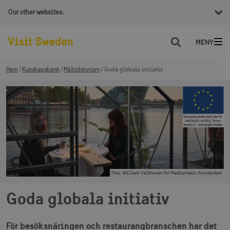
Our other websites:
Sök
Hem
Kunskapsbank
Måltidsturism
Goda globala initiativ
Foto
:
Willem Velthoven for Mediamatic Amsterdam
Goda globala initiativ
För besöksnäringen och restaurangbranschen har det