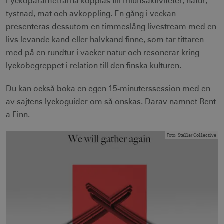
Lyckoparametrarna kopplas till friluftsaktiviteter, natur,
tystnad, mat och avkoppling. En gång i veckan
presenteras dessutom en timmeslång livestream med en
livs levande känd eller halvkänd finne, som tar tittaren
med på en rundtur i vacker natur och resonerar kring
lyckobegreppet i relation till den finska kulturen.
Du kan också boka en egen 15-minuterssession med en
av sajtens lyckoguider om så önskas. Därav namnet Rent
a Finn.
Foto
:
Stellar Collective