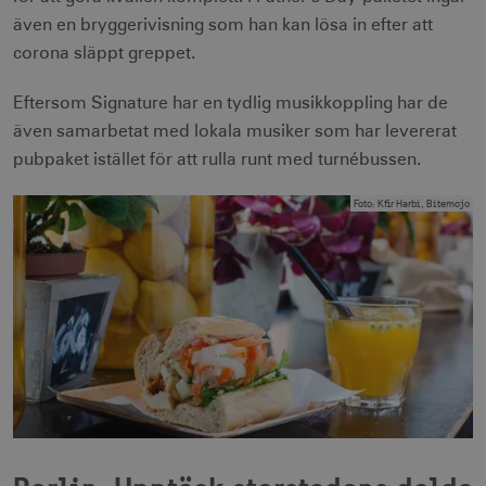
även en bryggerivisning som han kan lösa in efter att
corona släppt greppet.
Eftersom Signature har en tydlig musikkoppling har de
även samarbetat med lokala musiker som har levererat
pubpaket istället för att rulla runt med turnébussen.
Foto
:
Kfir Harbi, Bitemojo